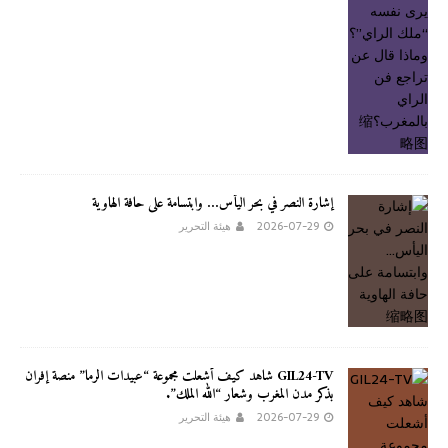
إشارة النصر في بحر اليأس… وابتسامة على حافة الهاوية
2026-07-29
هيئة التحرير
GIL24-TV شاهد كيف أشعلت مجموعة “عبيدات الرما” منصة إفران
بذكر مدن المغرب وشعار “الله الملك”.
2026-07-29
هيئة التحرير