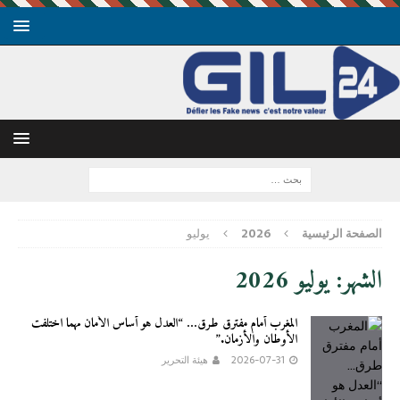
الصفحة الرئيسية
2026
يوليو
الشهر:
يوليو 2026
المغرب أمام مفترق طرق… “العدل هو أساس الأمان مهما اختلفت
الأوطان والأزمان.”
2026-07-31
هيئة التحرير