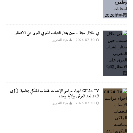
في ظلال سبتة… حين يختار الشباب المغربي الغرق على الانتظار
2026-07-30
هيئة التحرير
GIL24-TV اجواء مراسم الإنصات للخطاب الملكي بمناسبة الذكرى
الـ27 لعيد العرش بولاية وجدة
2026-07-30
هيئة التحرير