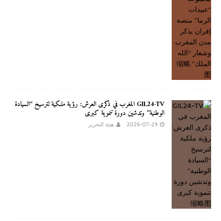
GIL24-TV المغرب في ذكرى العرش: رؤية ملكية لترسيخ “السيادة
الوطنية” وتدشين دورة تنموية كبرى
2026-07-29
هيئة التحرير