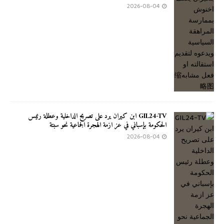
2026-08-04
GIL24-TV ابن كيران يرد على تصريح الداخلية وعطلة رئيس
الحكومة بإسباني في عز ازمة الهجرة الجماعية نحو سبتة
2026-08-04