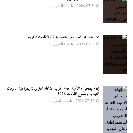
2026-07-31
هيئة التحرير
GIL24-TV احيدوس والحسانية لقاء الثقافات المغربية
2026-07-31
هيئة التحرير
إلهام بلفحيلي، الأمينة العامة لحزب الاتحاد المغربي للديمقراطية… رهان
التجديد وطموح انتخابات 2026
2026-07-30
هيئة التحرير