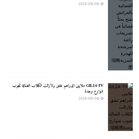
2026-08-08
GIL24-TV ملايين الدراهم تنفق ولازالت الكلاب الضالة تجوب
شوارع وجدة
2026-08-08