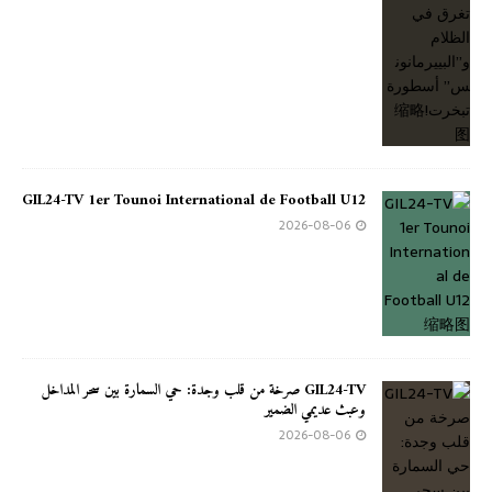
GIL24-TV 1er Tounoi International de Football U12
2026-08-06
GIL24-TV صرخة من قلب وجدة: حي السمارة بين سحر المداخل
وعبث عديمي الضمير
2026-08-06