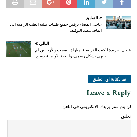
السابق
عاجل: القضاء يرفض جميع طلبات طلبة الطب الرامية الى
ايقاف تنفيذ التوقيف
التالي
عاجل : جريدة ليكيب الفرنسية: مباراة المغرب والأرجنتين لم
تنتهي بشكل رسمي، واللجنة الأولمبية توضح.
قم بكتابة اول تعليق
Leave a Reply
لن يتم نشر بريدك الالكتروني في اللعن
تعليق