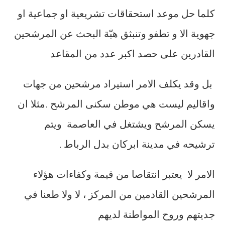
كلما حل موعد استحقاقات تشريعية او جماعية او
جهوية الا و تطفو وتنبثق هبّة البحث عن المرشحين
القادرين على حصد اكبر عدد من المقاعد
بل وقد يكلف الامر استيراد مرشحين من جهات
واقاليم ليست هي موطن سكنى المرشح .مثلا ان
يسكن المرشح ويشتغل في العاصمة ويتم
ترشيحه في مدينة ابركان بدل الرباط .
الامر لا يعتبر انتقاصا من قيمة وكفاءات هؤلاء
المرشحين القادمين من المركز ، لا ولا طعنا في
جديتهم وروح المواطنة لديهم