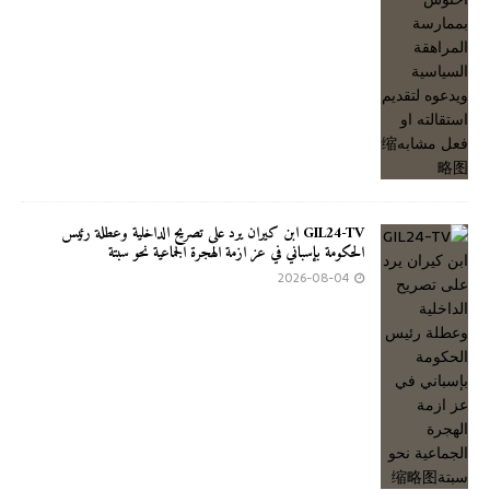
GIL24-TV ابن كيران يرد على تصريح الداخلية وعطلة رئيس
الحكومة بإسباني في عز ازمة الهجرة الجماعية نحو سبتة
2026-08-04