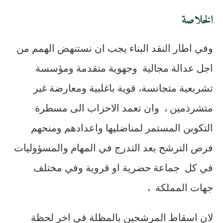
الخلاصة
وفي اطار النقد البناء يجب ان نستنهض الهمم من
اجل عدالة مجالية وجهوية متقدمة ومؤسسة
تشريعية متجانسة، قوية باغلبية ومعارضة غير
متشرذمين ، وان تعمد الاحزاب الى مسطرة
التكوين المستمر لمناضليها واعدادهم ومنحهم
فرص الترشح بعد التدرج في المهام والمسؤوليات
في كل جماعة حضرية او قروية وفي مختلف
جهات المملكة ،
لان اسقاط المرشحين بالمظلة في اخر لحظة