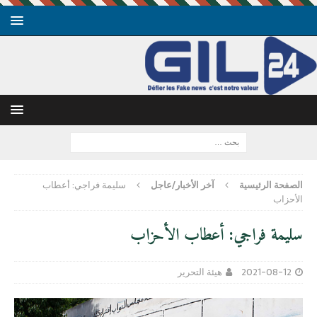
الصفحة الرئيسية
آخر الأخبار/عاجل
سليمة فراجي: أعطاب
الأحزاب
سليمة فراجي: أعطاب الأحزاب
2021-08-12
هيئة التحرير