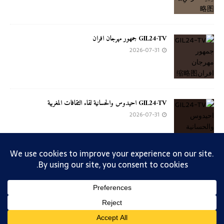
GIL24-TV جمهور مهرجان افران
2026-07-31
GIL24-TV احيدوس والحسانية لقاء الثقافات المغربية
2026-07-31