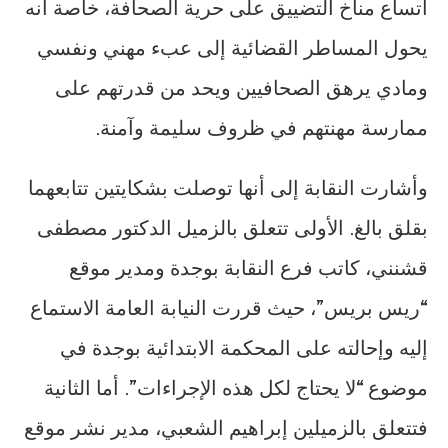
اتساع مناخ التضييق على حرية الصحافة، خاصة أنه
يحول المساطر القضائية إلى عبء مهني ونفسي
ومادي يرهق الصحافيين ويحد من قدرتهم على
ممارسة مهنتهم في ظروف سليمة وآمنة.
وأشارت النقابة إلى أنها توصلت بشكايتين تتابعهما
بقلق بالغ. الأولى تتعلق بالزميل الدكتور مصطفى
قشنني، كاتب فرع النقابة بوجدة ومدير موقع
“ريس بريس”، حيث قررت النيابة العامة الاستماع
إليه وإحالته على المحكمة الابتدائية بوجدة في
موضوع “لا يحتاج لكل هذه الإجراءات”. أما الثانية
فتتعلق بالزميلين إبراهيم الشعبي، مدير نشر موقع