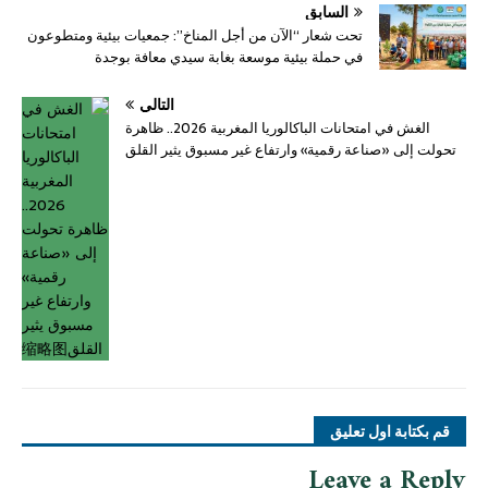
السابق
تحت شعار “الآن من أجل المناخ”: جمعيات بيئية ومتطوعون
في حملة بيئية موسعة بغابة سيدي معافة بوجدة
التالي
الغش في امتحانات الباكالوريا المغربية 2026.. ظاهرة
تحولت إلى «صناعة رقمية» وارتفاع غير مسبوق يثير القلق
قم بكتابة اول تعليق
Leave a Reply