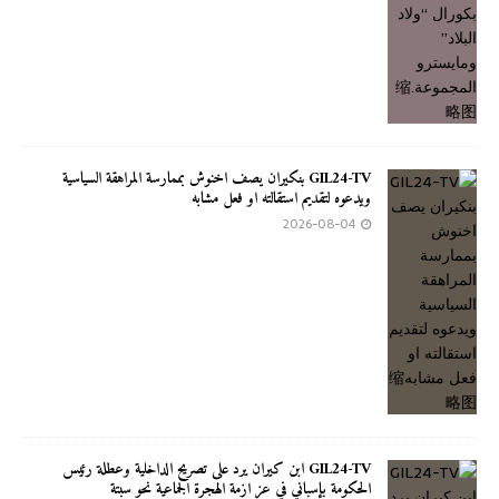
GIL24-TV بنكيران يصف اخنوش بممارسة المراهقة السياسية
ويدعوه لتقديم استقالته او فعل مشابه
2026-08-04
GIL24-TV ابن كيران يرد على تصريح الداخلية وعطلة رئيس
الحكومة بإسباني في عز ازمة الهجرة الجماعية نحو سبتة