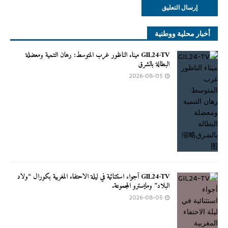
أخبار محلية ووطنية
GIL24-TV ميناء الناظور غرب المتوسط: رهان التنمية ومعضلة
البطالة بالشرق
2026-08-05
GIL24-TV أجواء استثنائية في ليلة الاحتفاء المغربية بكورال “ولاد
البلاد” ومايسترو المجموعة.
2026-08-05