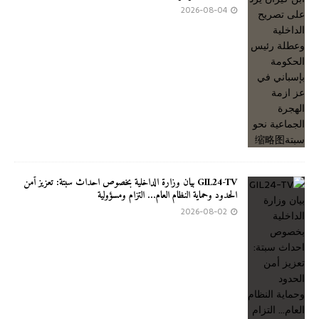
2026-08-04
GIL24-TV بيان وزارة الداخلية بخصوص احداث سبتة: تعزيز أمن
الحدود وحماية النظام العام… التزام ومسؤولية
2026-08-02