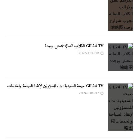
GIL24-TV الكلاب الضالة تنتعش بوجدة
2026-08-08
GIL24-TV صيحة السعيدية: نداء للمسؤولين لإنقاذ السياحة والخدمات
2026-08-07