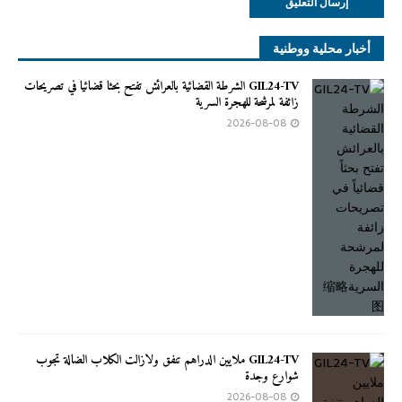
أخبار محلية ووطنية
GIL24-TV الشرطة القضائية بالعرائش تفتح بحثاً قضائياً في تصريحات
زائفة لمرشحة للهجرة السرية
2026-08-08
GIL24-TV ملايين الدراهم تنفق ولازالت الكلاب الضالة تجوب
شوارع وجدة
2026-08-08