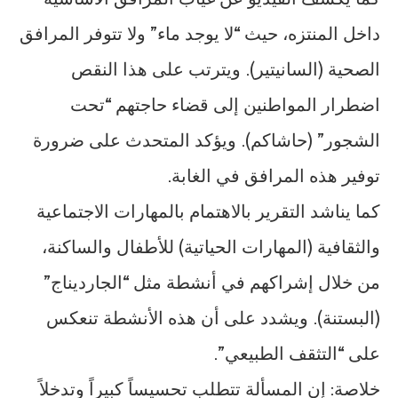
داخل المنتزه، حيث “لا يوجد ماء” ولا تتوفر المرافق
الصحية (السانيتير). ويترتب على هذا النقص
اضطرار المواطنين إلى قضاء حاجتهم “تحت
الشجور” (حاشاكم). ويؤكد المتحدث على ضرورة
توفير هذه المرافق في الغابة.
كما يناشد التقرير بالاهتمام بالمهارات الاجتماعية
والثقافية (المهارات الحياتية) للأطفال والساكنة،
من خلال إشراكهم في أنشطة مثل “الجارديناج”
(البستنة). ويشدد على أن هذه الأنشطة تنعكس
على “التثقف الطبيعي”.
خلاصة: إن المسألة تتطلب تحسيساً كبيراً وتدخلاً