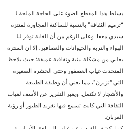
يسلط هذا المقطع الضوء على الحاجة الملحة لـ
“ترميم الثقافة” بالنسبة للساكنة المجاورة لمنتزه
سيدي معفا. وعلى الرغم من أن الغابة توفر لنا
الهواء والتربة والحيوانات والعصافير، إلا أن المنتزه
يعاني من مشكلة بيئية وثقافية عميقة؛ حيث يلاحظ
المتحدث غياب العصفور وحتى الحشرة الصغيرة
التي “تزنزن”، مما يعني أن وظيفة الطبيعة
والأشجار لا تكتمل. ويعبر التقرير عن الأسف لغياب
الثقافة التي كانت تسمع فيها تغريد الطيور أو رؤية
الغربان.
كما يكشف الفيديو عن غياب المرافق الأساسية