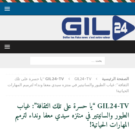
الصفحة الرئيسية
GIL24-TV
GIL24-TV “يا حسرة على تلك
الثقافة”: غياب الطيور والسانيتير في منتزه سيدي معفا ونداء لترميم المهارات
الحياتية!
GIL24-TV “يا حسرة على تلك الثقافة”: غياب
الطيور والسانيتير في منتزه سيدي معفا ونداء لترميم
المهارات الحياتية!