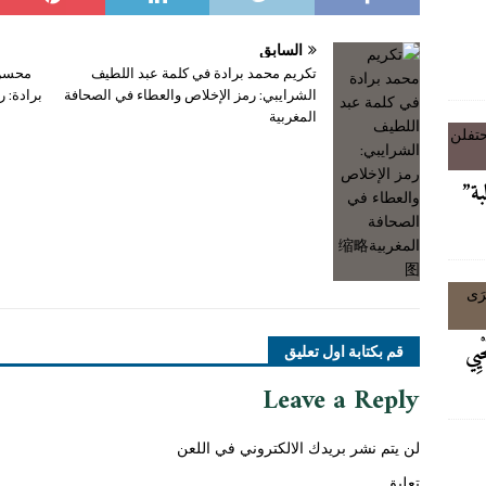
السابق
تكريم محمد برادة في كلمة عبد اللطيف
محسن 
الشرايبي: رمز الإخلاص والعطاء في الصحافة
برادة: 
المغربية
لبة”
حْيِي
قم بكتابة اول تعليق
Leave a Reply
لن يتم نشر بريدك الالكتروني في اللعن
تعليق