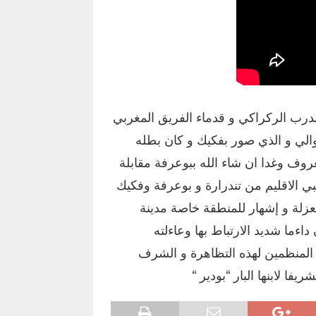
درب الركراكي و قدماء الفريق المغربي
والي و الذي صور بفكيك و كان بطله
عروف وغدا ان شاء الله ببوعرفة مقابلة
ي الاقليم من تندرارة و بوعرفة وفكيك
عزلة و إشهار للمنطقة خاصة مدينة
داءما شديد الارتباط بها وعاءلته
 المنظمين لهذه التظاهرة و الشرف
فا لابنها البار “بودير “