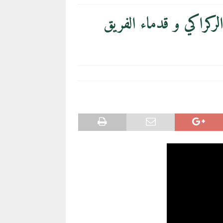
ني الركراكي و قدماء الفريق