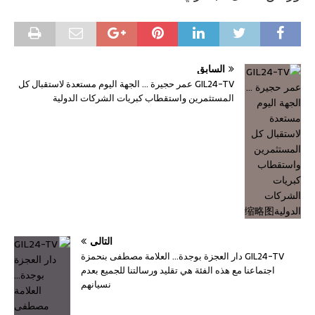
السابق
GIL24-TV عمر حجيرة … الجهة اليوم مستعدة لاستقبال كل
المستثمرين واستقطاب كبريات الشركات الدولية
التالي
GIL24-TV دار العجزة بوجدة… العلامة مصطفى بنحمزة
اجتماعنا مع هذه الفئة هي تقليد ورسالتنا للجميع بعدم
نسيانهم