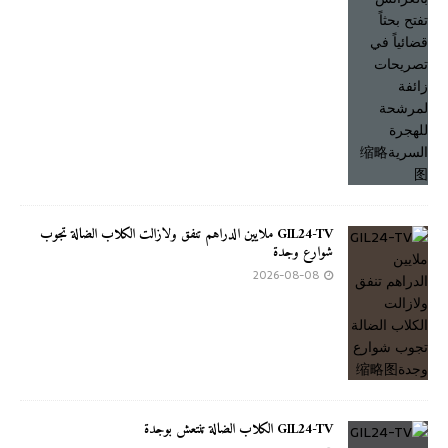
GIL24-TV ملايين الدراهم تنفق ولازالت الكلاب الضالة تجوب
شوارع وجدة
2026-08-08
GIL24-TV الكلاب الضالة تنتعش بوجدة