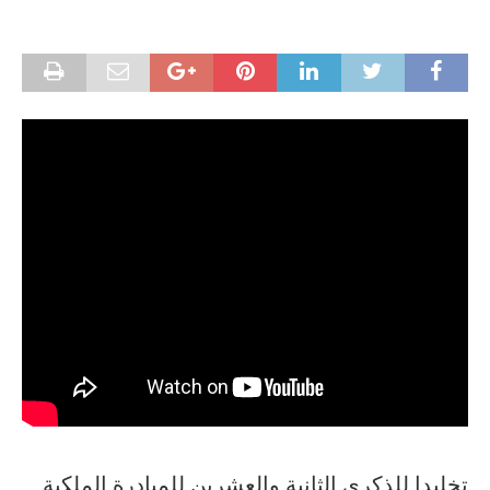
تخليدا للذكرى الثانية والعشرين للمبادرة الملكية