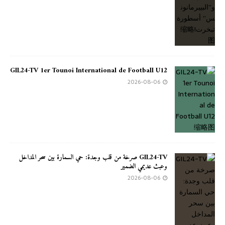
GIL24-TV 1er Tounoi International de Football U12
2026-08-06
GIL24-TV صرخة من قلب وجدة: حي السمارة بين سحر المداخل
وعبث عديمي الضمير
2026-08-06