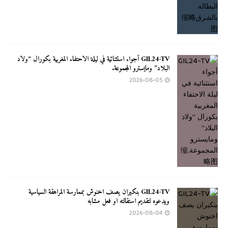
GIL24-TV أجواء استثنائية في ليلة الاحتفاء المغربية بكورال “ولاد
البلاد” ومايسترو المجموعة.
2026-08-05
GIL24-TV بنكيران يصف اخنوش بممارسة المراهقة السياسية
ويدعوه لتقديم استقالته او فعل مشابه
2026-08-04