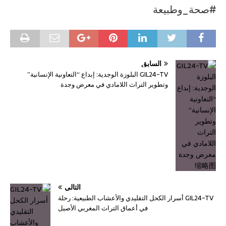
#صحة_وطبيعة
السابق
GIL24-TV البلوزة الوجدية: إبداع “التعاونية الإنسانية”
وتطوير التراث اللامادي في معرض وجدة
التالي
GIL24-TV أسرار الكحل التقليدي والأعشاب الطبيعية: رحلة
في أعماق التراث المغربي الأصيل