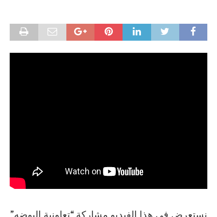
نستعرض في هذا الفيديو مشاركة “تعاونية البوضه”