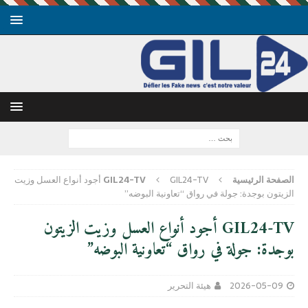
الصفحة الرئيسية
GIL24-TV
GIL24-TV أجود أنواع العسل وزيت
الزيتون بوجدة: جولة في رواق “تعاونية البوضه”
GIL24-TV أجود أنواع العسل وزيت الزيتون
بوجدة: جولة في رواق “تعاونية البوضه”
2026-05-09
هيئة التحرير