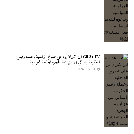
GIL24-TV ابن كيران يرد على تصريح الداخلية وعطلة رئيس
الحكومة بإسباني في عز ازمة الهجرة الجماعية نحو سبتة
2026-08-04