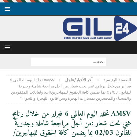
الصفحة الرئيسية
آخر الأخبار/عاجل
AMSV تخلد اليوم العالمي 6
فبراير من خلال برنامج غني تحت شعار :من أجل مراجعة شاملة وجدرية
للقانون 02/03 بما يضمن كافة الحقوق للمهاجرين/ات، ولعائلات المفقودين
والسجناء والمحتجزين بمسارات الهجرة وسن قانون للهجرة واللجوء. “
AMSV تخلد اليوم العالمي 6 فبراير من خلال برنامج
غني تحت شعار :من أجل مراجعة شاملة وجدرية
للقانون 02/03 بما يضمن كافة الحقوق للمهاجرين/