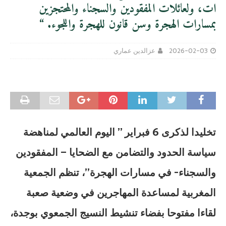
ات، ولعائلات المفقودين والسجناء والمحتجزين
بمسارات الهجرة وسن قانون للهجرة واللجوء. “
2026-02-03
عزالدين عماري
تخليدا لذكرى 6 فبراير ” اليوم العالمي لمناهضة
سياسة الحدود والتضامن مع الضحايا – المفقودين
والسجناء- في مسارات الهجرة”، تنظم الجمعية
المغربية لمساعدة المهاجرين في وضعية صعبة
لقاءا مفتوحا بفضاء تنشيط النسيج الجمعوي بوجدة،