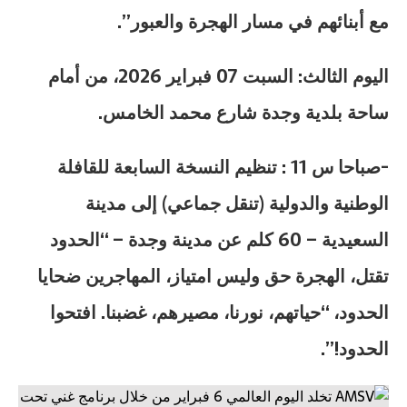
مع أبنائهم في مسار الهجرة والعبور”.
اليوم الثالث: السبت 07 فبراير 2026، من أمام
ساحة بلدية وجدة شارع محمد الخامس.
-صباحا س 11 : تنظيم النسخة السابعة للقافلة
الوطنية والدولية (تنقل جماعي) إلى مدينة
السعيدية – 60 كلم عن مدينة وجدة – “الحدود
تقتل، الهجرة حق وليس امتياز، المهاجرين ضحايا
الحدود، “حياتهم، نورنا، مصيرهم، غضبنا. افتحوا
الحدود!”.