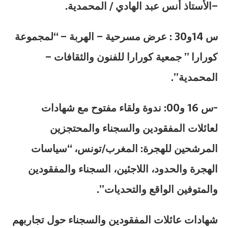
–الأستاذ أنس عبد الهادي / المحمدية.
س 14و30 : عرض مسرحية – الهربة – “لمجموعة
كورارا ” جمعية كورارا للفنون والثقافات –
المحمدية”.
-س 16 و00: ندوة ولقاء مفتوح مع شهادات
لعائلات المفقودين والسجناء والمحتجزين
المرشحين للهجرة: المغرب/تونس، “سياسات
الهجرة والحدود، اللاجئين، السجناء والمفقودين
والمتوفين الواقع والتحديات”.
شهادات عائلات المفقودين والسجناء حول تجاربهم