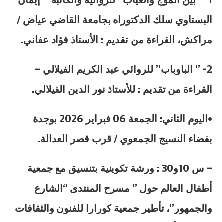
البستاوي سلك الدكتوراه بجامعة القاضي عياض /
مراكش، القراءة من تقديم : الأستاذ فؤاد عفاني.
2- ” الباوباب” للروائي عبد الكريم الفيلالي –
القراءة من تقديم : للأستاذ نور الدين الفيلالي.
•اليوم الثاني: الجمعة 06 فبراير 2026 بوجدة
بفضاء النسيج الجمعوي / قرب قصر العدالة.
– س 10و30 : ورشة تكوينية بتنسيق مع جمعية
أطفال العالم حول ” مسرح المنتدى “الشارع
والجمهور”، تأطير جمعية كورارا للفنون والثقافات