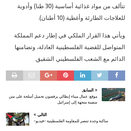
تتألف من مواد غذائية أساسية (30 طنا) وأدوية
للعلاجات الطارئة وأغطية (10 أطنان).
ويأتي هذا القرار الملكي في إطار دعم المملكة
المتواصل للقضية الفلسطينية العادلة، وتضامنها
الدائم مع الشعب الفلسطيني الشقيق.
السابق
موقع: عمال ميناء إيطالي يرفضون تحميل أسلحة على متن
سفينة متجهة إلى إسرائيل
التالي
ساكنة وجدة تنتصر للمقاومة الفلسطينية -فيديو-