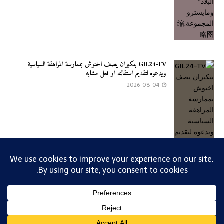
GIL24-TV بنكيران يصف اخنوش بممارسة المراهقة السياسية
ويدعوه لتقديم استقالته او فعل مشابه
2026-08-04