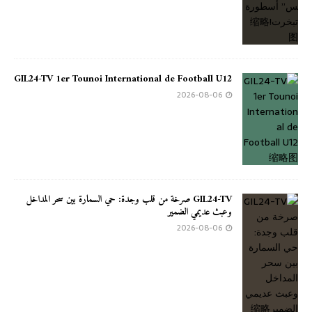
GIL24-TV 1er Tounoi International de Football U12
2026-08-06
GIL24-TV صرخة من قلب وجدة: حي السمارة بين سحر المداخل
وعبث عديمي الضمير
2026-08-06