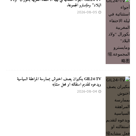
البلاد” ومايسترو المجموعة.
2026-08-05
GIL24-TV بنكيران يصف اخنوش بممارسة المراهقة السياسية
ويدعوه لتقديم استقالته او فعل مشابه
2026-08-04