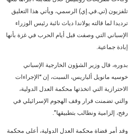
تلفزيون (تي.في.إي) الرسمي، ويأتي هذا التعليق
ترديدا لما قالته يولاندا دياث نائبة رئيس الوزراء
الإسباني التي وصفت قبل أيام الحرب في غزة بأنها
إبادة جماعية.
بدوره، قال وزير الشؤون الخارجية الإسباني
خوسيه مانويل ألباريس، السبت، إن “الإجراءات
الاحترازية التي اتخذتها محكمة العدل الدولية،
والتي تضمنت قرار وقف الهجوم الإسرائيلي في
رفح، إلزامية ونطالب بتطبيقها”.
وقد أمر قضاة محكمة العدل الدولية، أعلى محكمة