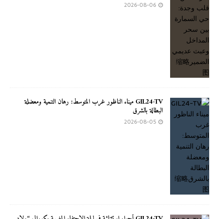
2026-08-06
GIL24-TV ميناء الناظور غرب المتوسط: رهان التنمية ومعضلة
البطالة بالشرق
2026-08-05
GIL24-TV أجواء استثنائية في ليلة الاحتفاء المغربية بكورال “ولاد