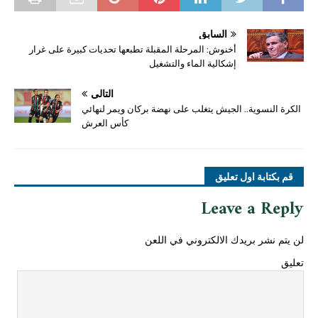
السابق
أخنوش: المرحلة المقبلة تطبعها تحديات كبيرة على غرار
إشكالية الماء والتشغيل
التالي
الكرة النسوية.. الجيش يتغلب على نهضة بركان ويمر لنهائي
كأس العرش
قم بكتابة اول تعليق
Leave a Reply
لن يتم نشر بريدك الالكتروني في اللعن
تعليق