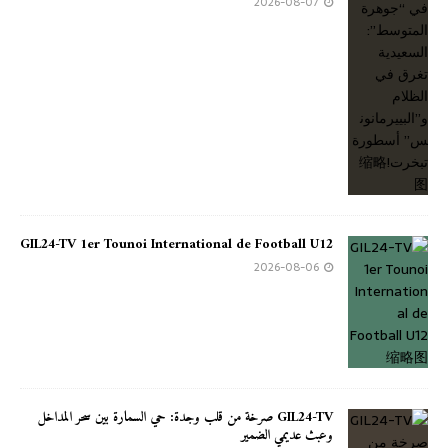
2026-08-07
GIL24-TV 1er Tounoi International de Football U12
2026-08-06
GIL24-TV صرخة من قلب وجدة: حي السمارة بين سحر المداخل
وعبث عديمي الضمير