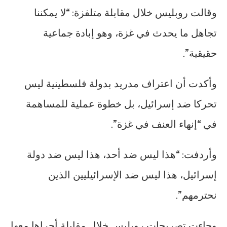
وقالت روبليس خلال مقابلة متلفزة: “لا يمكننا
تجاهل ما يحدث في غزة، وهو إبادة جماعية
حقيقية”.
وأكدت أن اعتراف مدريد بدولة فلسطينية ليس
تحركا ضد إسرائيل، بل خطوة عملية للمساهمة
في “إنهاء العنف في غزة”.
وأردفت: “هذا ليس ضد أحد، هذا ليس ضد دولة
إسرائيل، هذا ليس ضد الإسرائيليين الذين
نحترمهم”.
وجاءت تصريحات روبليس خلال مقابلة أجراها معها