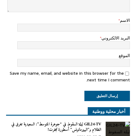
الاسم
*
البريد الالكتروني
*
الموقع
Save my name, email, and website in this browser for the
next time I comment.
أخبار محلية ووطنية
GIL24-TV ليلة السقوط في “جوهرة المتوسط”: السعيدية تغرق في
الظلام و”البييرمانونس” أسطورة تبخرت!