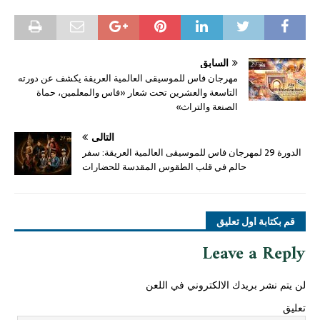
السابق
مهرجان فاس للموسيقى العالمية العريقة يكشف عن دورته
التاسعة والعشرين تحت شعار «فاس والمعلمين، حماة
الصنعة والتراث»
التالي
الدورة 29 لمهرجان فاس للموسيقى العالمية العريقة: سفر
حالم في قلب الطقوس المقدسة للحضارات
قم بكتابة اول تعليق
Leave a Reply
لن يتم نشر بريدك الالكتروني في اللعن
تعليق