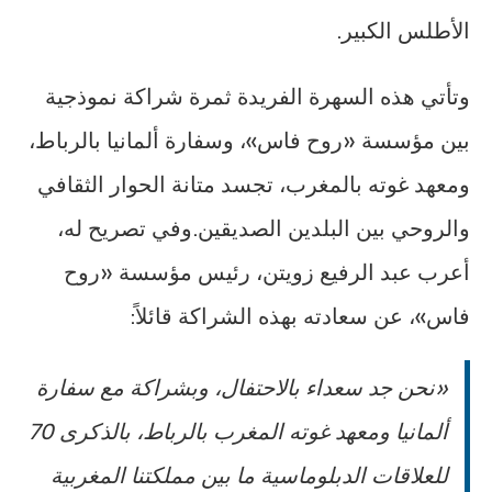
الأطلس الكبير.
وتأتي هذه السهرة الفريدة ثمرة شراكة نموذجية
بين مؤسسة «روح فاس»، وسفارة ألمانيا بالرباط،
ومعهد غوته بالمغرب، تجسد متانة الحوار الثقافي
والروحي بين البلدين الصديقين.وفي تصريح له،
أعرب عبد الرفيع زويتن، رئيس مؤسسة «روح
فاس»، عن سعادته بهذه الشراكة قائلاً:
«نحن جد سعداء بالاحتفال، وبشراكة مع سفارة
ألمانيا ومعهد غوته المغرب بالرباط، بالذكرى 70
للعلاقات الدبلوماسية ما بين مملكتنا المغربية