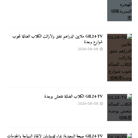
GIL24-TV ملايين الدراهم تنفق ولازالت الكلاب الضالة تجوب
شوارع وجدة
2026-08-08
GIL24-TV الكلاب الضالة تنتعش بوجدة
2026-08-08
GIL24-TV صيحة السعيدية: نداء للمسؤولين لإنقاذ السياحة والخدمات