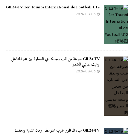
GIL24-TV 1er Tounoi International de Football U12
2026-08-06
GIL24-TV صرخة من قلب وجدة: حي السمارة بين سحر المداخل
وعبث عديمي الضمير
2026-08-06
GIL24-TV ميناء الناظور غرب المتوسط: رهان التنمية ومعضلة