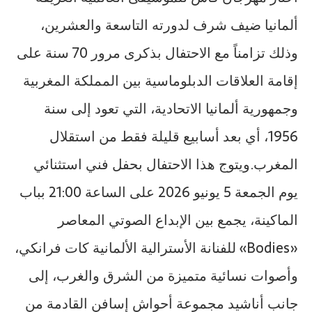
ألمانيا ضيف شرف لدورته التاسعة والعشرين،
وذلك تزامناً مع الاحتفال بذكرى مرور 70 سنة على
إقامة العلاقات الدبلوماسية بين المملكة المغربية
وجمهورية ألمانيا الاتحادية، التي تعود إلى سنة
1956، أي بعد أسابيع قليلة فقط من استقلال
المغرب.ويتوج هذا الاحتفال بحفل فني استثنائي
يوم الجمعة 5 يونيو 2026 على الساعة 21:00 بباب
الماكينة، يجمع بين الإبداع الصوتي المعاصر
«Bodies» للفنانة الأسترالية الألمانية كات فرانكي،
وأصوات نسائية متميزة من الشرق والغرب، إلى
جانب أناشيد مجموعة أحواش إسافن القادمة من