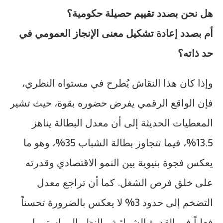
هل نحن بصدد تقييم حصيلة حكومية؟
أم بصدد إعادة تشكيل معنى الإنجاز العمومي في
حد ذاته؟
وإذا كان هذا النقاش يُطرح في مستواه النظري،
فإن الواقع الرقمي يفرض حضوره بقوة، حيث تشير
المعطيات الحديثة إلى أن معدل البطالة يناهز
13.5%، فيما تتجاوز بطالة الشباب 35%، وهو ما
يعكس فجوة بنيوية بين النمو الاقتصادي وقدرته
على خلق فرص الشغل. كما أن تراجع معدل
التضخم إلى حدود 3% لا يعكس بالضرورة تحسناً
فعلياً في القدرة الشرائية، بالنظر إلى استمرار