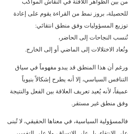
من بين الظواهر اللافتة في النقاش المواكب
للحصيلة، بروز نمط من القراءة يقوم على إعادة
توزيع المسؤوليات وفق منطق انتقائي:
تُنسب النجاحات إلى الحاضر،
وتُعاد الاختلالات إلى الماضي أو إلى الخارج.
ورغم أن هذا المنطق قد يبدو مفهوماً في سياق
التنافس السياسي، إلا أنه يطرح إشكالاً بنيوياً
عميقاً، لأنه يُعيد تعريف العلاقة بين الفعل والنتيجة
وفق منطق غير مستقر.
فالمسؤولية السياسية، في معناها الحقيقي، لا تُبنى
على الانتقاء، بل على الاتساق، ولا على التفسير