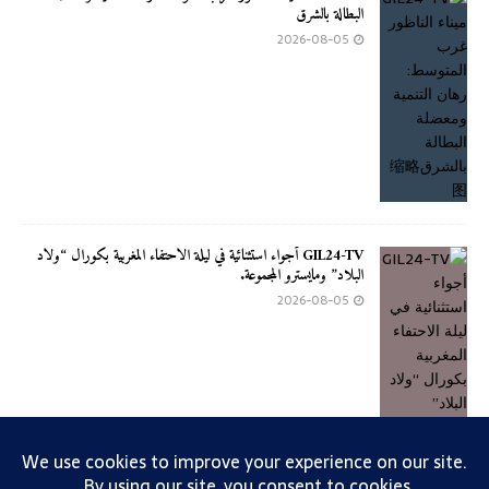
البطالة بالشرق
2026-08-05
GIL24-TV أجواء استثنائية في ليلة الاحتفاء المغربية بكورال “ولاد
البلاد” ومايسترو المجموعة.
2026-08-05