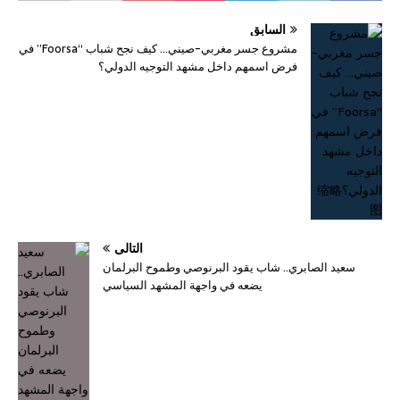
السابق
مشروع جسر مغربي-صيني… كيف نجح شباب “Foorsa” في
فرض اسمهم داخل مشهد التوجيه الدولي؟
التالي
سعيد الصابري.. شاب يقود البرنوصي وطموح البرلمان
يضعه في واجهة المشهد السياسي