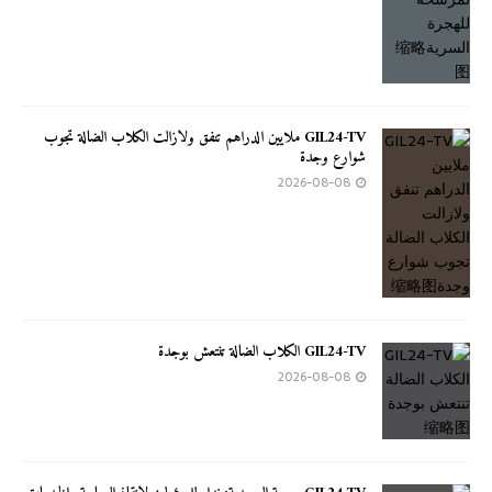
GIL24-TV ملايين الدراهم تنفق ولازالت الكلاب الضالة تجوب
شوارع وجدة
2026-08-08
GIL24-TV الكلاب الضالة تنتعش بوجدة
2026-08-08