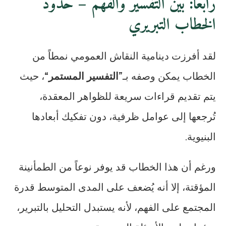
رابعاً: بين التفسير والفهم – حدود
الخطاب التبريري
لقد أفرزت دينامية النقاش العمومي نمطاً من
الخطاب يمكن وصفه بـ”
التفسير المستمر
“، حيث
يتم تقديم قراءات سريعة للظواهر المعقدة،
تُرجعها إلى عوامل ظرفية، دون تفكيك أبعادها
البنيوية.
ورغم أن هذا الخطاب قد يوفر نوعاً من الطمأنينة
المؤقتة، إلا أنه يُضعف على المدى المتوسط قدرة
المجتمع على الفهم، لأنه يستبدل التحليل بالتبرير،