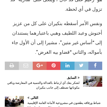
تزول في أي لحظة.
ونفس الأمر أسقطه بنكيران على كل من عزيز
أخنوش وعبد اللطيف وهبي باعتبارهما يستندان
إلى “أساس غير متين”، مشيرا إلى أن الأول جاء
بأمواله، والثاني “قضاو بيه الغرض”.
السابق
لشكر يفك أي ارتباط بالعدالة والتنمية في المعارضة وباقي
مكوناتها تصطف إلى جانب بنكيران
التالي
شباط ورفاقه يطعنون في مشروعية الأمانة العامة الإقليمية