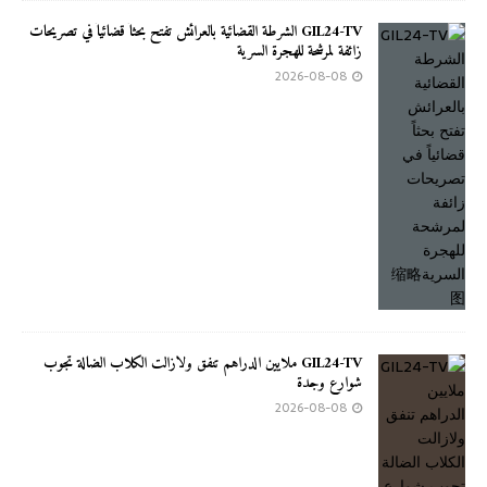
GIL24-TV الشرطة القضائية بالعرائش تفتح بحثاً قضائياً في تصريحات
زائفة لمرشحة للهجرة السرية
2026-08-08
GIL24-TV ملايين الدراهم تنفق ولازالت الكلاب الضالة تجوب
شوارع وجدة
2026-08-08