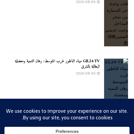
2026-08-06
GIL24-TV ميناء الناظور غرب المتوسط: رهان التنمية ومعضلة
البطالة بالشرق
2026-08-05