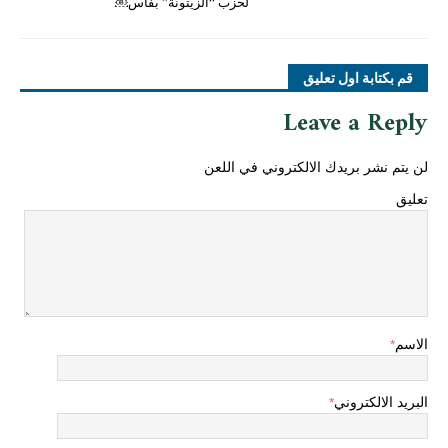
لحزب “الزيتونة” بفاس￼
قم بكتابة اول تعليق
Leave a Reply
لن يتم نشر بريدك الالكتروني في اللعن
تعليق
الاسم
*
البريد الالكتروني
*