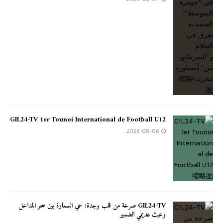
GIL24-TV 1er Tounoi International de Football U12
2026-08-06
GIL24-TV صرخة من قلب وجدة: حي السمارة بين سحر المداخل
وعبث عديمي الضمير