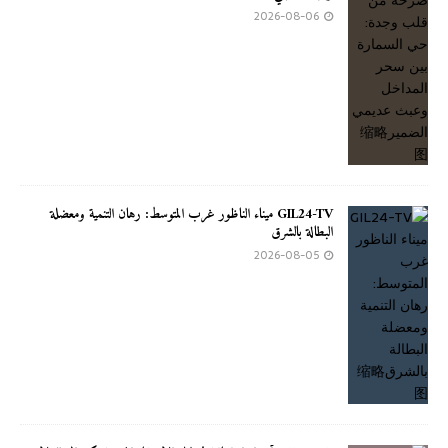
2026-08-06
GIL24-TV ميناء الناظور غرب المتوسط: رهان التنمية ومعضلة
البطالة بالشرق
2026-08-05