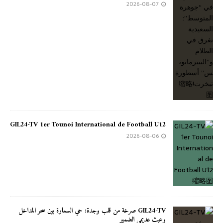
2026-08-07
GIL24-TV 1er Tounoi International de Football U12
2026-08-06
GIL24-TV صرخة من قلب وجدة: حي السمارة بين سحر المداخل
وعبث عديمي الضمير