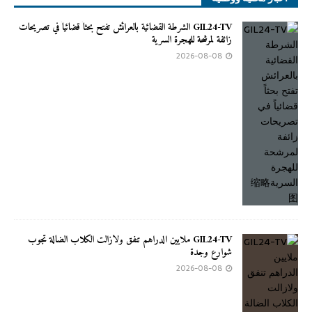
GIL24-TV الشرطة القضائية بالعرائش تفتح بحثاً قضائياً في تصريحات
زائفة لمرشحة للهجرة السرية
2026-08-08
GIL24-TV ملايين الدراهم تنفق ولازالت الكلاب الضالة تجوب
شوارع وجدة
2026-08-08