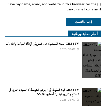
Save my name, email, and website in this browser for the
next time I comment.
أخبار محلية ووطنية
GIL24-TV صيحة السعيدية: نداء للمسؤولين لإنقاذ السياحة والخدمات
2026-08-07
GIL24-TV ليلة السقوط في “جوهرة المتوسط”: السعيدية تغرق في
الظلام و”البييرمانونس” أسطورة تبخرت!
2026-08-07