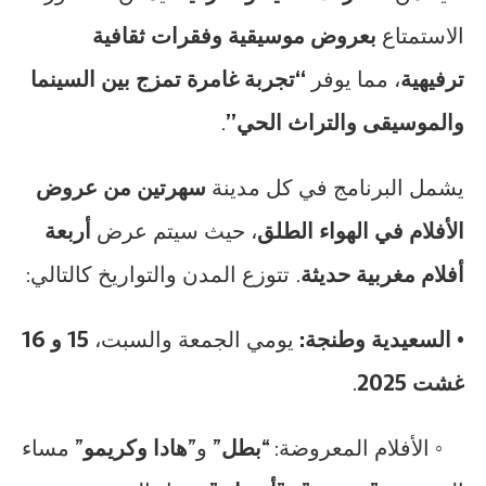
الاستمتاع
بعروض موسيقية وفقرات ثقافية
ترفيهية
، مما يوفر
“تجربة غامرة تمزج بين السينما
والموسيقى والتراث الحي”
.
يشمل البرنامج في كل مدينة
سهرتين من عروض
الأفلام في الهواء الطلق
، حيث سيتم عرض
أربعة
أفلام مغربية حديثة
. تتوزع المدن والتواريخ كالتالي:
•
السعيدية وطنجة:
يومي الجمعة والسبت،
15 و 16
غشت 2025
.
◦ الأفلام المعروضة: “
بطل
” و”
هادا وكريمو
” مساء