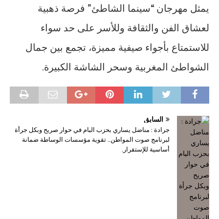
يمثل مهرجان “سينما الشاطئ” فرصة ذهبية
لعشاق الفن والثقافة وللأسر على حد سواء
للاستمتاع بأجواء صيفية مميزة، تجمع بين جمال
الشواطئ المغربية وسحر الشاشة الكبيرة.
السابق
جرادة : مناضل يساري بحزب البام في حوار صريح وبكل جرأة
لبرنامج صوت المواطن.. تقوية مؤسسات الوساطة ضمانة
أساسية للإستقرار.