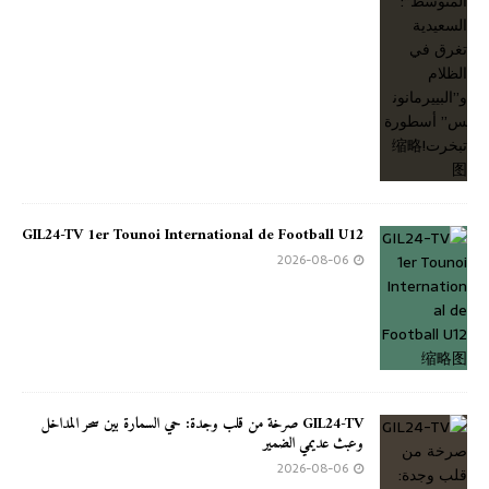
GIL24-TV 1er Tounoi International de Football U12
2026-08-06
GIL24-TV صرخة من قلب وجدة: حي السمارة بين سحر المداخل
وعبث عديمي الضمير
2026-08-06