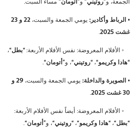
الجمعة، و”
روتيني
” و”
أتومان
” مساء السبت.
•
الرباط وأكادير:
يومي الجمعة والسبت،
22 و 23
غشت
2025
.
◦ الأفلام المعروضة: نفس الأفلام الأربعة: “
بطل
“،
“
هادا وكريمو
“، “
روتيني
“، و”
أتومان
“.
•
الصويرة والداخلة:
يومي الجمعة والسبت،
29 و
30
غشت
2025
.
◦ الأفلام المعروضة: أيضاً نفس الأفلام الأربعة:
“
بطل
“، “
هادا وكريمو
“، “
روتيني
“، و”
أتومان
“.