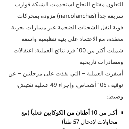
التعاون مفتاح النجاح.استخدمت الشبكة قوارب
سريعة جداً (narcolanchas) مزودة بمحركات
قوية لنقل الشحنات الضخمة عبر مسارات بحرية
معقدة، مع الاعتماد على بنية تنظيمية واسعة
شملت أكثر من 100 فرد.نتائج العملية: اعتقالات
ومصادرات تاريخية
أسفرت العملية – التي نفذت على مرحلتين – عن
توقيف 105 أشخاص، وإجراء 49 عملية تفتيش،
وضبط:
أكثر من
10 أطنان من الكوكايين
فعلياً (مع
محاولات لإدخال 57 طناً)