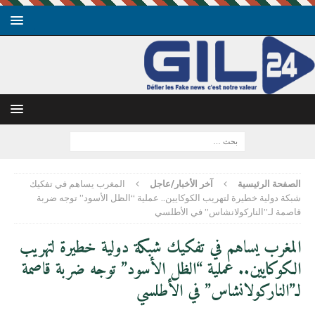
الصفحة الرئيسية
آخر الأخبار/عاجل
المغرب يساهم في تفكيك
شبكة دولية خطيرة لتهريب الكوكايين.. عملية “الظل الأسود” توجه ضربة
قاصمة لـ”الناركولانشاس” في الأطلسي
المغرب يساهم في تفكيك شبكة دولية خطيرة لتهريب
الكوكايين.. عملية “الظل الأسود” توجه ضربة قاصمة
لـ”الناركولانشاس” في الأطلسي