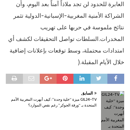
العابرة للحدود لن تجد ملاذاً آمناً بعد اليوم، وأن
الشراكة الأمنية المغربية-الإسبانية-الدولية تثمر
نتائج ملموسة في حربها على تهريب
المخدرات.السلطات تواصل التحقيقات لكشف أي
امتدادات محتملة، وسط توقعات بإعلانات إضافية
خلال الأيام المقبلة.(
السابق
GIL24-TV ميزة “خلية وجدة”: كيف أبهرت المغربية الأمم
المتحدة بـ “ورقة الجوكر” رغم نقص الموارد؟