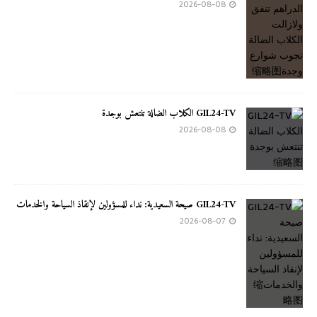
2026-08-08
GIL24-TV الكلاب الضالة تنتعش بوجدة
2026-08-08
GIL24-TV صيحة السعيدية: نداء للمسؤولين لإنقاذ السياحة والخدمات
2026-08-07