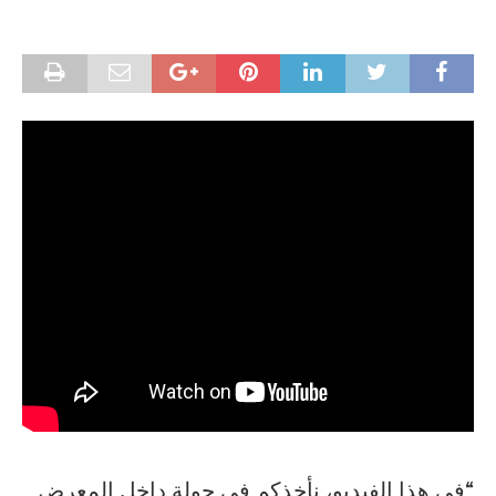
“في هذا الفيديو، نأخذكم في جولة داخل المعرض