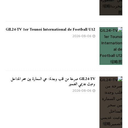
GIL24-TV 1er Tounoi International de Football U12
2026-08-06
GIL24-TV صرخة من قلب وجدة: حي السمارة بين سحر المداخل
وعبث عديمي الضمير
2026-08-06