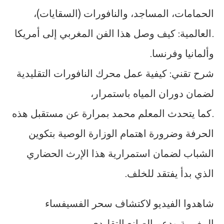
الحمامات، المساجد، والنافورات (السقايات)،
.العالمية: كيف وصل هذا الفن المغربي إلى أمريكا
وألمانيا وفرنسا.
شرح تقني: كيفية عمل محرك النافورات التقليدية
لضمان دوران المياه باستمرار،
.كما يتحدث المعلم محمد بمرارة عن مستقبل هذه
الحرفة وضرورة اهتمام الوزارة الوصية بتكوين
الشباب لضمان استمرارية هذا الإرث الحضاري
الذي بدأ يفتقد للخلف.
شاهدوا الفيديو لاكتشاف سحر الفسيفساء
المغربية ودعم الصانع التقليدي.