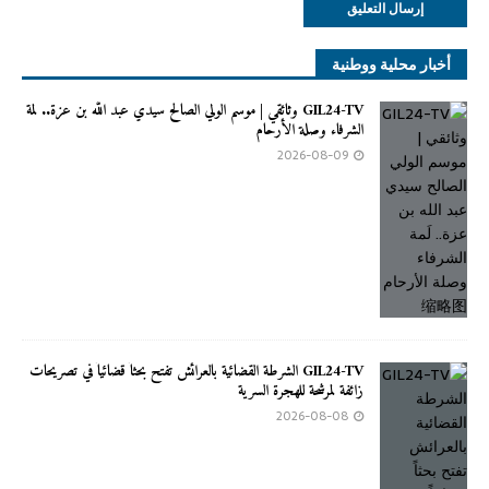
أخبار محلية ووطنية
GIL24-TV وثائقي | موسم الولي الصالح سيدي عبد الله بن عزة.. لَمة
الشرفاء وصلة الأرحام
2026-08-09
GIL24-TV الشرطة القضائية بالعرائش تفتح بحثاً قضائياً في تصريحات
زائفة لمرشحة للهجرة السرية
2026-08-08