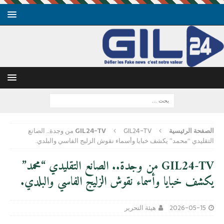
الصفحة الرئيسية
GIL24-TV
GIL24-TV من وجدة.. الصانع
التقليدي “محمد” يكشف خبايا وأسماء نقوش الزليج الفاسي والبلدي.
GIL24-TV من وجدة.. الصانع التقليدي “محمد”
يكشف خبايا وأسماء نقوش الزليج الفاسي والبلدي.
2026-05-15
هيئة التحرير