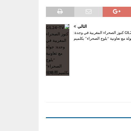
التالي
GIL24-TV كنوز الصحراء المغربية في وجدة:
لة مع تعاونية “بلوج الصحراء” بكلميم