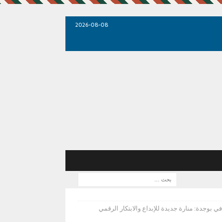
2026-08-08
 الثقافي بوجدة: منارة جديدة للإبداع والابتكار الرقمي