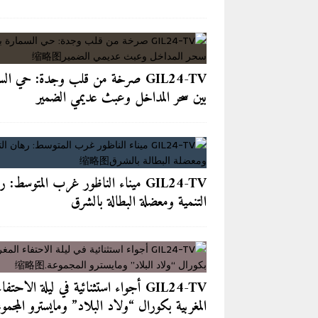
الأخبار/عاجل
[ 2026-08-05 ]
GIL24-TV ميناء الناظور غرب المتوسط: رهان التنمية ومعضلة البطالة بالشرق
[ 2026-08-05 ]
GIL24-TV أجواء استثنائية في ليلة الاحتفاء المغربية بكورال “ولاد البلاد” ومايسترو المجموعة.
GIL24-TV صرخة من قلب وجدة: حي الس
GIL24-TV
بين سحر المداخل وعبث عديمي الضمير
[ 2026-08-05 ]
بالشفاء العاجل لل
[ 2026-08-07 ]
في الزاوية البودشي
آخر الأخبار/عاجل
GIL24-TV ميناء الناظور غرب المتوسط: 
التنمية ومعضلة البطالة بالشرق
GIL24-TV أجواء استثنائية في ليلة الاحتفاء
المغربية بكورال “ولاد البلاد” ومايسترو المجمو