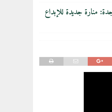
في بوجدة: منارة جديدة للإبداع