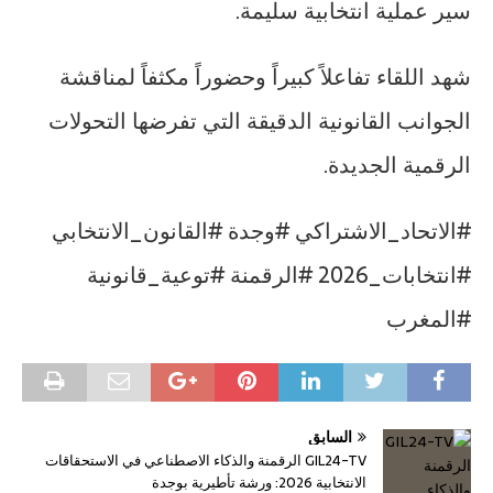
سير عملية انتخابية سليمة.
شهد اللقاء تفاعلاً كبيراً وحضوراً مكثفاً لمناقشة
الجوانب القانونية الدقيقة التي تفرضها التحولات
الرقمية الجديدة.
#الاتحاد_الاشتراكي #وجدة #القانون_الانتخابي
#انتخابات_2026 #الرقمنة #توعية_قانونية
#المغرب
السابق
GIL24-TV الرقمنة والذكاء الاصطناعي في الاستحقاقات
الانتخابية 2026: ورشة تأطيرية بوجدة