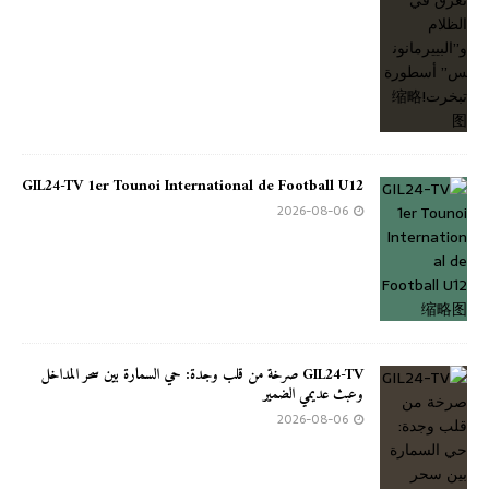
GIL24-TV 1er Tounoi International de Football U12
2026-08-06
GIL24-TV صرخة من قلب وجدة: حي السمارة بين سحر المداخل
وعبث عديمي الضمير
2026-08-06