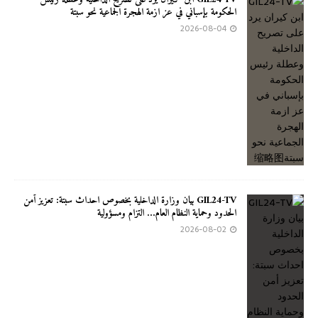
الحكومة بإسباني في عز ازمة الهجرة الجماعية نحو سبتة
2026-08-04
GIL24-TV بيان وزارة الداخلية بخصوص احداث سبتة: تعزيز أمن
الحدود وحماية النظام العام… التزام ومسؤولية
2026-08-02