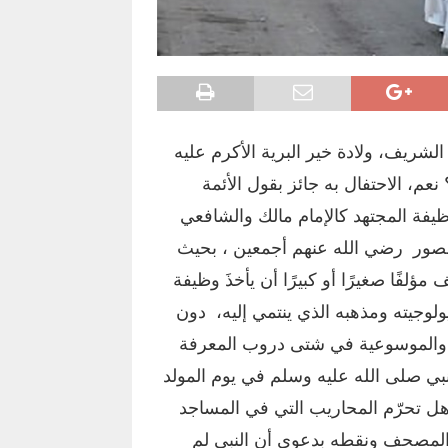
لشريف، ولادة خير البرية الأكرم عليه
نعم، الاحتفال به جائز بقول الأئمة
وظيفة المجتهد كالإمام مالك والشافعي
عصور رضي الله عنهم أجمعين ، بحيث
ًا صغيرًا أو كبيرًا أن يأخذَ وظيفة
ولوجيته ومذهبه الذي ينتمي إليه، دون
لم والموسوعية في شتى دروب المعرفة
نبي صلى الله عليه وسلم في يوم المولد
 هل تحرّم المحاريب التي في المساجد
 المصحف ونقطه بدعوى أن النبي لم