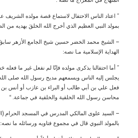
” اعتاد الناس الاحتفال لاستماع قصة مولده الشريف عليه
بمولد النبي العظيم الذي أخرج الله الخلقَ بهديه من الظ
الهداية الإسلامية مـا نصه:
” أما احتفالنا بذكرى مولده فإنّا لم نفعل غير ما فعله 
يجلس إليه الناس ويسمعهم مديح رسول الله صلى الله
فعل علي بن أبي طالب أو البراء بن عازب أو أنس بن
محاسن رسول الله الخلقية والخلقية في جماعة. “
بالمولد النبوي قال في مجموع فتاويه ورسائله ما نصه: