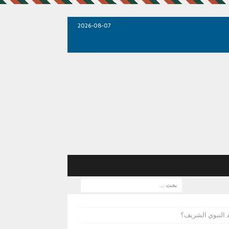
2026-08-07
د النبوي الشريف؟