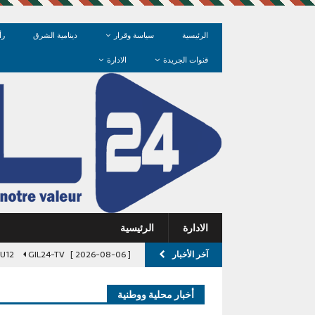
الرئيسية
سياسة وقرار
دينامية الشرق
رأ
قنوات الجريدة
الادارة
الادارة
الرئيسية
آخر الأخبار
[ 2026-08-06 ]
GIL24-TV
l U12
[ 2026-08-06 ]
نداء إلى والي جهة 
أخبار محلية ووطنية
[ 2026-08-06 ]
مدخل السمارة.. عند