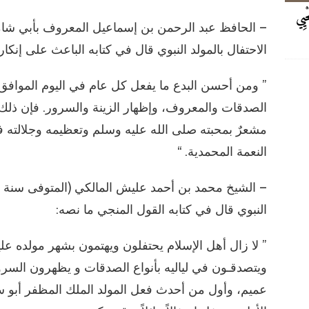
حْيِي
الاحتفال بالمولد النبوي قال في كتابه الباعث على إنكار
” ومن أحسن البدع ما يفعل كل عام في اليوم الموافق
الصدقات والمعروف، وإظهار الزينة والسرور. فإن ذلك 
مشعرٌ بمحبته صلى الله عليه وسلم وتعظيمه وجلالته 
النعمة المحمدية. “
النبوي قال في كتابه القول المنجي ما نصه:
” لا زال أهل الإسلام يحتفلون ويهتمون بشهر مولده عليـ
ويتصدقـون في لياليه بأنواع الصدقات و يظهرون الس
عميم، وأول من أحدث فعل المولد الملك المظفر أبو 