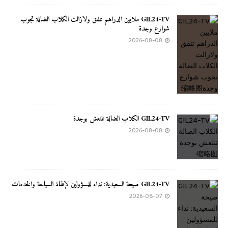
GIL24-TV ملايين الدراهم تنفق ولازالت الكلاب الضالة تجوب
شوارع وجدة
2026-08-08
GIL24-TV الكلاب الضالة تنتعش بوجدة
2026-08-08
GIL24-TV صيحة السعيدية: نداء للمسؤولين لإنقاذ السياحة والخدمات
2026-08-07