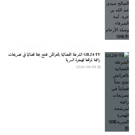
GIL24-TV الشرطة القضائية بالعرائش تفتح بحثاً قضائياً في تصريحات
زائفة لمرشحة للهجرة السرية
2026-08-08