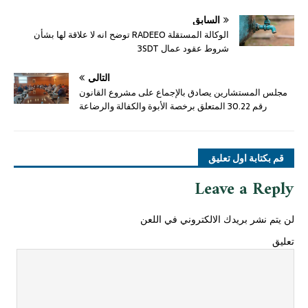
السابق
الوكالة المستقلة RADEEO توضح انه لا علاقة لها بشأن
شروط عقود عمال 3SDT
التالي
مجلس المستشارين يصادق بالإجماع على مشروع القانون
رقم 30.22 المتعلق برخصة الأبوة والكفالة والرضاعة
قم بكتابة اول تعليق
Leave a Reply
لن يتم نشر بريدك الالكتروني في اللعن
تعليق