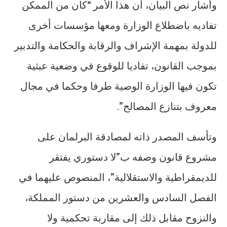
وأشار نص البيان، أن هذا الأمر “كان من الممكن
تفاديه باضطلاع الوزارة ومعها مؤسسات أخرى
للدولة بمهمة الإشراف والرقابة والحكامة والتدبير
بموجب القانون، تفاديا للوقوع في وضعية عبثية
تكون فيها الوزارة الوصية طرفا وحكما في مجال
معروف بتنازع المصالح”.
وتأسف المصدر ذاته لمصادقة البرلمان على
مشروع قانون وصفه ب”لا دستوري يفتقر
للديمقراطية والاستقلالية”، المنصوص عليهما في
الفصل السادس والعشرين من دستور المملكة،
والنزوح مقابل ذلك إلى مقاربة تحكمية ولا