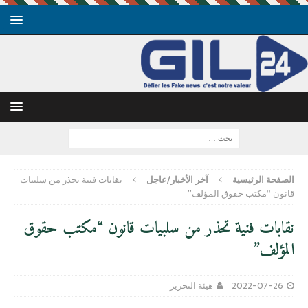
الصفحة الرئيسية
آخر الأخبار/عاجل
نقابات فنية تحذر من سلبيات
قانون “مكتب حقوق المؤلف”
نقابات فنية تحذر من سلبيات قانون “مكتب حقوق
المؤلف”
2022-07-26
هيئة التحرير