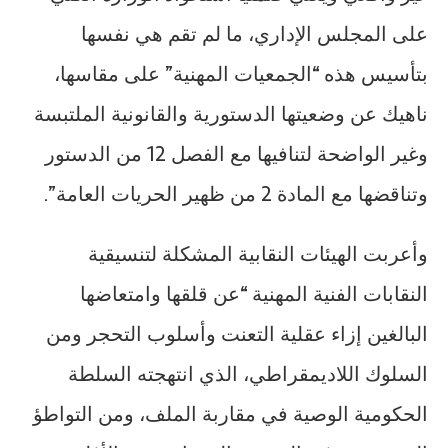
على المجلس الإداري، ما لم تقم هي نفسها
بتأسيس هذه “الجمعيات المهنية” على مقاسها،
ناهيك عن وضعيتها الدستورية والقانونية الملتبسة
وغير الواضحة لتنافيها مع الفصل 12 من الدستور
وتناقضها مع المادة 2 من ظهير الحريات العامة”.
وأعربت الهيئات النقابية المشكلة لتنسيقية
النقابات الفنية المهنية “عن قلقها وامتعاضها
البالغين إزاء عقلية التعنت وأسلوب التحجر ومن
السلوك اللاديمقراطي، الذي انتهجته السلطة
الحكومية الوصية في مقاربة الملف، ومن التواطؤ