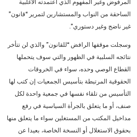
المرفوض وغير المفهوم الذي اعتمدته الأغلبية
الساحقة من النواب والمستشارين لتمرير “قانون”
غير ناضج وغير دستوري”.
وسجلت موقفها الرافض “للقانون” والذي لن تتأخر
نتائجه السلبية في الظهور والتي سوف يتحملها
القطاع الوصي وحده، سواء في الخروقات
الحقوقية المرتبطة بتأسيس الجمعيات إن كتب لها
التأسيس من تلقاء نفسها في جمعية واحدة لكل
صنف، أو ما يتعلق بالجرأة السياسية في رفع
مداخيل المكتب من المستغلين سواء ما يتعلق منها
بحقوق الاستغلال أو النسخة الخاصة، بعيدا عن