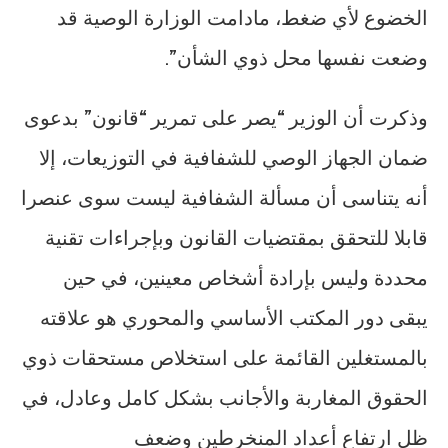
الخضوع لأي ضغط، مادامت الوزارة الوصية قد
وضعت نفسها محل ذوي الشأن”.
وذكرت أن الوزير “يصر على تمرير “قانون” بدعوى
ضمان الجهاز الوصي للشفافية في التوزيعات، إلا
أنه يتناسى أن مسألة الشفافية ليست سوى عنصرا
قابلا للتحقق بمقتضيات القانون وبإجراءات تقنية
محددة وليس بإرادة أشخاص معينين، في حين
يبقى دور المكتب الأساسي والمحوري هو علاقته
بالمستغلين القائمة على استخلاص مستحقات ذوي
الحقوق المغاربة والأجانب بشكل كامل وعادل، في
ظل ارتفاع أعداد المنخرطين وضعف