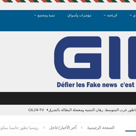
ي
الرياضة
مؤشرات وأسواق:
تنمية ومجتمع
GIL24-TV
الصفحة الرئيسية
آخر الأخبار/عاجل
روسيا تطور حاسبا بمكون