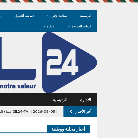
الرئيسية
سياسة وقرار
دينامية الشرق
رأ
قنوات الجريدة
الادارة
الادارة
الرئيسية
آخر الأخبار
[ 2026-08-05 ]
GIL24-TV ميناء الناظور غرب المتوسط: رهان التنمية ومعضلة البطالة بالشرق
[ 2026-08-05 ]
GIL24-TV أجواء استثنائية في ليلة الاحتفاء المغربية بكورال “ولاد البلاد” ومايسترو المجموعة.
أخبار محلية ووطنية
GIL24-TV