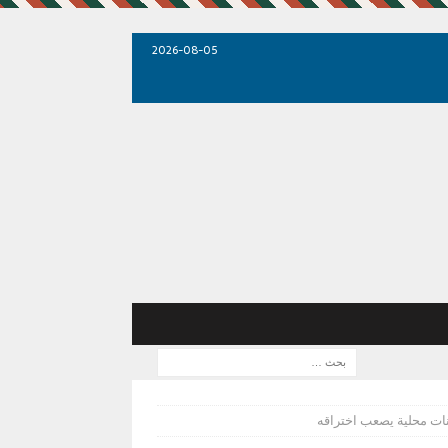
2026-08-05
ات محلية يصعب اختراقه