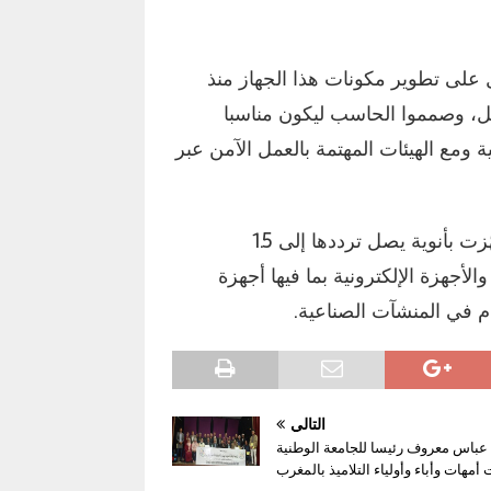
 أنهم بدأوا بالعمل على تطوير مكونات هذا الجهاز منذ
فضل، وصمموا الحاسب ليكون مناسبا
ع الهيئات المهتمة بالعمل الآمن عبر
وتجدر الإشارة إلى أن معالجات Baikal-M الروسية جهّزت بأنوية يصل ترددها إلى 1.5
جهزة الإلكترونية بما فيها أجهزة
 في المنشآت الصناعية.
التالي
عباس معروف رئيسا للجامعة الوطنية
أمهات وأباء وأولياء التلاميذ بالمغرب