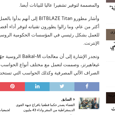
والمصممة لتوفير تشفيرا عاليا للبيانات أيضا.
لبة”
وأشار مطورو BITBLAZE Titan إلى
أكثر من عام، وما زالوا يطورون تقنياته لتوفر أداء أ
للعمل بشكل رئيسي في المؤسسات الحكومية الروسية وم
الإنترنت.
حْيِي
غيغاهيرتز، وصممت لتعمل مع مختلف أنواع الحواسب والأ
الصراف الآلي المصرفية وكذلك الحواسب التي تستخدم
السابق
القضاء يصدر حكما قطعيا بافراغ جبهة القوى
ات
الديمقراطية من المقر واداء 43 مليون
لجمعيات 