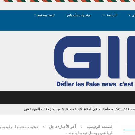
ي
الرياضة
مؤشرات وأسواق:
تنمية ومجتمع
حافة تستنكر مضايقة طاقم القناة الثانية بسبتة وتدين الانزلاقات المهنية في
الصفحة الرئيسية
آخر الأخبار/عاجل
توقيف مشجع لمولودية 
الشرطة القضائية بالعرائش تفتح بحثاً قضائياً في تصريحات زائفة لمرشحة للهجرة
الرياضي ويحمل تهديدا بالعنف