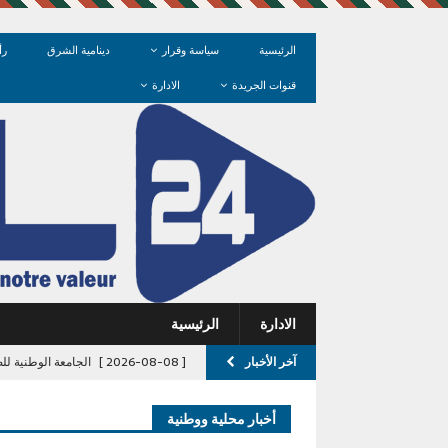
الرئيسية
سياسة وقرار
دينامية الشرق
رأ
قنوات الجريدة
الادارة
الادارة
الرئيسية
آخر الأخبار
[ 2026-08-08 ]
الجامعة الوطنية للص
تغطية الأحداث
آخر الأخبار/عاجل
أخبار محلية ووطنية
[ 2026-08-08 ]
GIL24-TV 