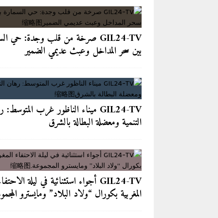
GIL24-TV صرخة من قلب وجدة: حي الس
بين سحر المداخل وعبث عديمي الضمير
GIL24-TV ميناء الناظور غرب المتوسط: 
التنمية ومعضلة البطالة بالشرق
GIL24-TV أجواء استثنائية في ليلة الاحتفاء
المغربية بكورال “ولاد البلاد” ومايسترو المجمو