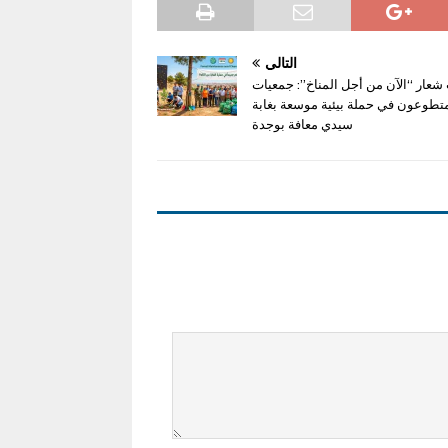
التالي
شعار “الآن من أجل المناخ”: جمعيات
متطوعون في حملة بيئية موسعة بغابة
سيدي معافة بوجدة