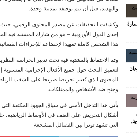
والتهديد، قبل أن يتم توقيفه بمدينة وجدة.
مارة
وكشفت التحقيقات عن مصدر المحتوى الرقمي، حيث تب
إحدى الدول الأوروبية – هو من شارك المشتبه فيه الم
هذا الشخص كاملة تمهيدا لإخضاعه للإجراءات القضائية 
وتم الاحتفاظ بالمشتبه فيه تحت تدبير الحراسة النظرية
رهان
لتعميق البحث حول جميع الأفعال الإجرامية المنسوبة 
للمحتوى الذي يُعتبر تحريضا صريحا على الشغب الرياضي
وجنح ضد الأشخاص والممتلكات.
يأتي هذا التدخل الأمني في سياق الجهود المكثفة الت
أشكال التحريض على العنف في الأوساط الرياضية، خا
عة.
التي تشهد توترا بين الفصائل المشجعة.