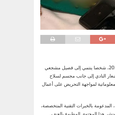
أوقفت مصالح الأمن الوطني، مساء السبت 6 يونيو 2026، شخصا ينتمي إلى فصيل مشجعي
عار النادي إلى جانب مجسم لسلاح
معلوماتية لمواجهة التحريض على أعمال
ة، المدعومة بالخبرات التقنية المتخصصة،
ر هذا المحتوى المطبوع بالعنف