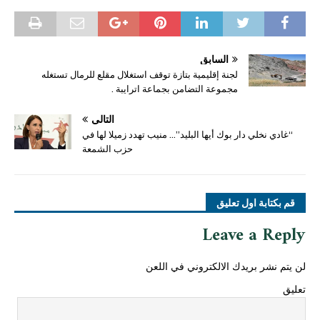
السابق
لجنة إقليمية بتازة توقف استغلال مقلع للرمال تستغله
مجموعة التضامن بجماعة اترايبة .
التالي
“غادي نخلي دار بوك أيها البليد”… منيب تهدد زميلا لها في
حزب الشمعة
قم بكتابة اول تعليق
Leave a Reply
لن يتم نشر بريدك الالكتروني في اللعن
تعليق