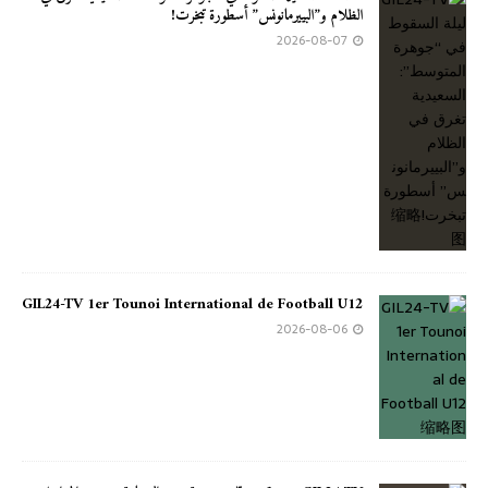
الظلام و”البييرمانونس” أسطورة تبخرت!
2026-08-07
GIL24-TV 1er Tounoi International de Football U12
2026-08-06