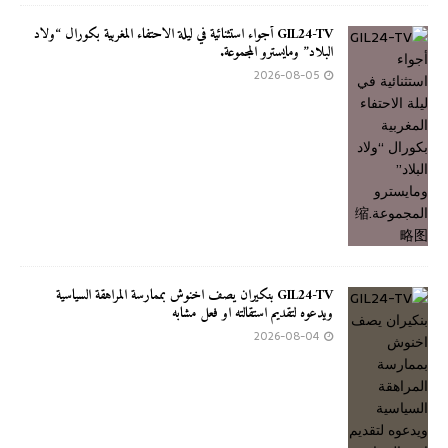
GIL24-TV أجواء استثنائية في ليلة الاحتفاء المغربية بكورال “ولاد
البلاد” ومايسترو المجموعة.
2026-08-05
GIL24-TV بنكيران يصف اخنوش بممارسة المراهقة السياسية
ويدعوه لتقديم استقالته او فعل مشابه
2026-08-04