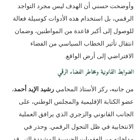
وأوضحت حسني أن الهدف ليس مجرد التواجد
الرقمي، بل استخدام هذه الأدوات كوسيلة فعالة
للوصول إلى أكبر قاعدة من المواطنين، وضمان
انتقال تأثير الخطاب السياسي من الفضاء
الافتراضي إلى أرض الواقع.
الضوابط القانونية ومخاطر الفضاء الرقمي
من جانبه، ركز الأستاذ المحامي
رشيد الإيد أحمد
،
عضو الكتابة الإقليمية والمجلس الوطني، على
الجانب القانوني والزجري الذي يرافق العملية
الانتخابية في ظل التحول الرقمي. وحذر في
مداخلته من العقوبات الحبسية المشددة التي قد