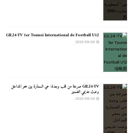
GIL24-TV 1er Tounoi International de Football U12
2026-08-06
GIL24-TV صرخة من قلب وجدة: حي السمارة بين سحر المداخل
وعبث عديمي الضمير
2026-08-06