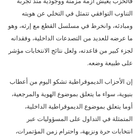
فالحزب يعيش أزمة مزمنة ووجودية منذ تجربة
التناوب التوافقي تتمثل في التخلي عن هويته
ومبادئه، وانخرط في مسلسل القطع مع إرثه، وهو
ما عرضه للعديد من التصدعات الداخلية، وفقدانه
لجزء كبير من قاعدته، ولعل نتائج الانتخابات مؤشر
على طبيعة وضعه.
إن الأحزاب الديموقراطية تشكو اليوم من أعطاب
بنيوية، سواء ما يتعلق بموضوع الهوية والمرجعية،
أوما يتعلق بموضوع الديموقراطية الداخلية،
المتمثلة في التداول على المسؤوليات عبر
انتخابات حرة ونزيهة، واحترام زمن المؤتمرات،