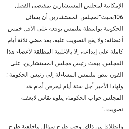
الإمكانية لمجلس المستشارين بمقتضى الفصل
106بحيث”لمجلس المستشارين أن يسائل
الحكومة بواسطة ملتمس يوقعه على الأقل خمس
أعضائه؛ ولا يقع التصويت عليه، بعد مضي ثلاثة أيام
كاملة على إيداعه، إلا بالأغلبية المطلقة لأعضاء هذا
المجلس. يبعث رئيس مجلس المستشارين، على
الفور، بنص ملتمس المساءلة إلى رئيس الحكومة ؛
ولهاذا الأخير أجل ستة أيام ليعرض أمام هذا
المجلس جواب الحكومة، يتلوه نقاش لايعقبه
تصويت .”
وانطلاقا من ذلك، وجب طرح سؤال ماخلفية طرح