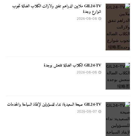
GIL24-TV ملايين الدراهم تنفق ولازالت الكلاب الضالة تجوب
شوارع وجدة
2026-08-08
GIL24-TV الكلاب الضالة تنتعش بوجدة
2026-08-08
GIL24-TV صيحة السعيدية: نداء للمسؤولين لإنقاذ السياحة والخدمات
2026-08-07