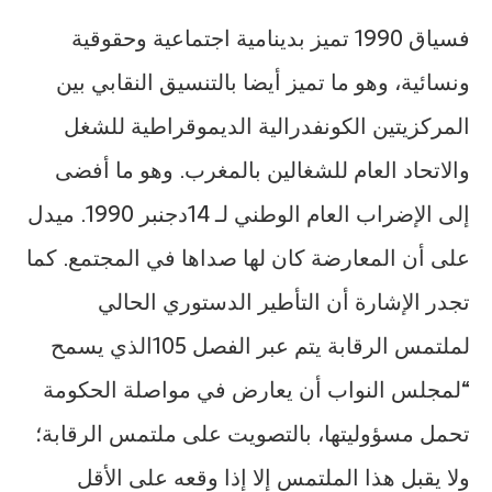
فسياق 1990 تميز بدينامية اجتماعية وحقوقية
ونسائية، وهو ما تميز أيضا بالتنسيق النقابي بين
المركزيتين الكونفدرالية الديموقراطية للشغل
والاتحاد العام للشغالين بالمغرب. وهو ما أفضى
إلى الإضراب العام الوطني لـ 14دجنبر 1990. ميدل
على أن المعارضة كان لها صداها في المجتمع. كما
تجدر الإشارة أن التأطير الدستوري الحالي
لملتمس الرقابة يتم عبر الفصل 105الذي يسمح
“لمجلس النواب أن يعارض في مواصلة الحكومة
تحمل مسؤوليتها، بالتصويت على ملتمس الرقابة؛
ولا يقبل هذا الملتمس إلا إذا وقعه على الأقل