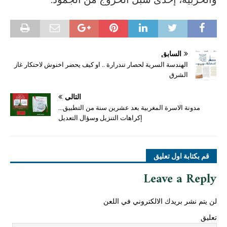
السابق
الهندسة السرية لحصار تندرارة .. او كيف يحضر اخنوش لاحتكار غاز
الشرق
التالي
مدونة الاسرة المغربية بعد عشرين سنة من التطبيق…
إكراهات التنزيل وسؤال التعديل
قم بكتابة اول تعليق
Leave a Reply
لن يتم نشر بريدك الالكتروني في اللعن
تعليق