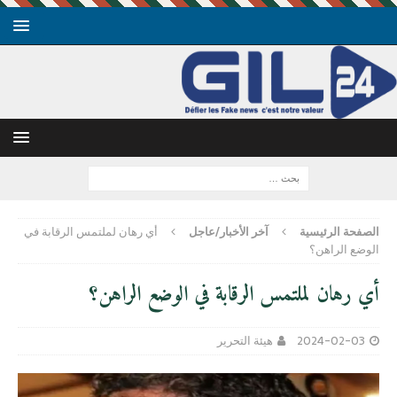
الصفحة الرئيسية
آخر الأخبار/عاجل
أي رهان لملتمس الرقابة في
الوضع الراهن؟
أي رهان لملتمس الرقابة في الوضع الراهن؟
2024-02-03
هيئة التحرير