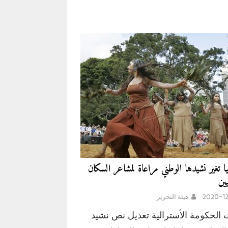
يا تغير نشيدها الوطني مراعاة لمشاعر السكان
ين
2020-12
هيئة التحرير
الحكومة الأسترالية تعديل نص نشيد