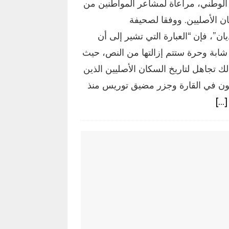
د الوطني، مراعاة لمشاعر المواطنين من
ن الأصليين. ووفقا لصحيفة
يان”، فإن “العبارة التي تشير إلى أن
د شابة وحرة ستتم إزالتها من النص، حيث
ك تجاهل لتاريخ السكان الأصليين الذين
ن في القارة وجزر مضيق توريس منذ
[…]