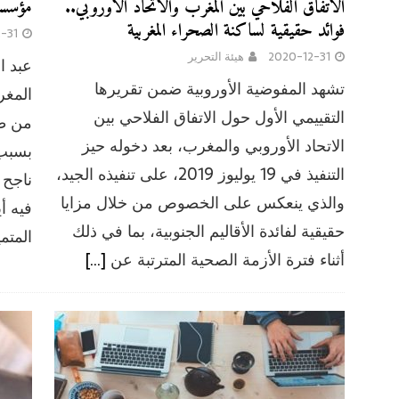
الاتفاق الفلاحي بين المغرب والاتحاد الأوروبي..
مؤسسا
فوائد حقيقية لساكنة الصحراء المغربية
-31
2020-12-31
هيئة التحرير
عبد ا
تشهد المفوضية الأوروبية ضمن تقريرها
المغ
التقييمي الأول حول الاتفاق الفلاحي بين
من طر
الاتحاد الأوروبي والمغرب، بعد دخوله حيز
بسبب 
التنفيذ في 19 يوليوز 2019، على تنفيذه الجيد،
ناجح 
والذي ينعكس على الخصوص من خلال مزايا
فيه أ
حقيقية لفائدة الأقاليم الجنوبية، بما في ذلك
المتم
أثناء فترة الأزمة الصحية المترتبة عن
[…]