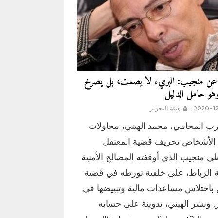
ي عن منجيب: البريء لا يصمت، بل يصرخ
وهو حامل الدليل
2020-12
هيئة التحرير
ب المحامي، محمد الهيني، محاولات
الأشخاص تحريف قضية المعتقل
ي منجيب الذي أوقفته المصالح الأمنية
ة الرباط، على خلفية تورطه في قضية
 باختلاس مساعدات مالية وتبييضها في
ر. ونشر الهيني، تدوينة على حسابه