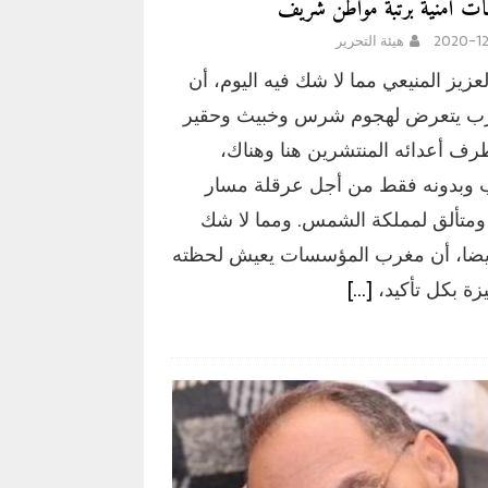
ت أمنية برتبة مواطن شريف
2020-12
هيئة التحرير
لعزيز المنيعي مما لا شك فيه اليوم، أن
رب يتعرض لهجوم شرس وخبيث وحقير
ف أعدائه المنتشرين هنا وهناك،
وبدونه فقط من أجل عرقلة مسار
ومتألق لمملكة الشمس. ومما لا شك
يضا، أن مغرب المؤسسات يعيش لحظته
يزة بكل تأكيد،
[…]