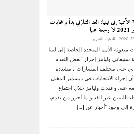
ة الأممية إلى ليبيا: العد التنازلي بدأ وانتخابات
ة عنها
2020-12
هيئة التحرير
مبعوثة الأمم المتحدة الخاصة إلى ليبيا
ابة ستيفاني وليامز إحراز “بعض التقدم
ابي على مختلف المسارات”، مشددة
ن إجراء الانتخابات في ديسمبر المقبل
عة عنه. وعددت وليامز خلال اجتماع
اء الليبيين عبر الفديو ما أحرز من تقدم،
 إلى وجود “أخبار عن
[…]