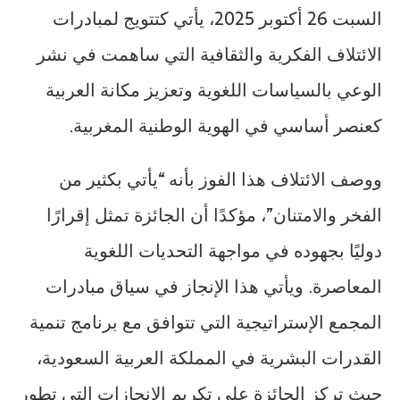
السبت 26 أكتوبر 2025، يأتي كتتويج لمبادرات
الائتلاف الفكرية والثقافية التي ساهمت في نشر
الوعي بالسياسات اللغوية وتعزيز مكانة العربية
كعنصر أساسي في الهوية الوطنية المغربية.
ووصف الائتلاف هذا الفوز بأنه “يأتي بكثير من
الفخر والامتنان”، مؤكدًا أن الجائزة تمثل إقرارًا
دوليًا بجهوده في مواجهة التحديات اللغوية
المعاصرة. ويأتي هذا الإنجاز في سياق مبادرات
المجمع الإستراتيجية التي تتوافق مع برنامج تنمية
القدرات البشرية في المملكة العربية السعودية،
حيث تركز الجائزة على تكريم الإنجازات التي تطور