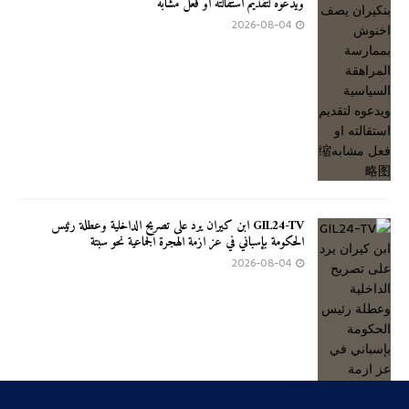
ويدعوه لتقديم استقالته او فعل مشابه
2026-08-04
GIL24-TV ابن كيران يرد على تصريح الداخلية وعطلة رئيس
الحكومة بإسباني في عز ازمة الهجرة الجماعية نحو سبتة
2026-08-04