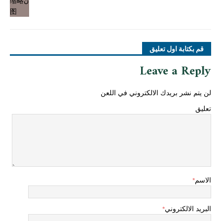
قم بكتابة اول تعليق
Leave a Reply
لن يتم نشر بريدك الالكتروني في اللعن
تعليق
الاسم
*
البريد الالكتروني
*