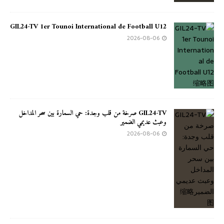
GIL24-TV 1er Tounoi International de Football U12
2026-08-06
GIL24-TV صرخة من قلب وجدة: حي السمارة بين سحر المداخل
وعبث عديمي الضمير
2026-08-06