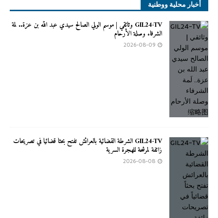
أخبار محلية ووطنية
GIL24-TV وثائقي | موسم الولي الصالح سيدي عبد الله بن عزة.. لَمة
الشرفاء وصلة الأرحام
2026-08-09
GIL24-TV الشرطة القضائية بالعرائش تفتح بحثاً قضائياً في تصريحات
زائفة لمرشحة للهجرة السرية
2026-08-08