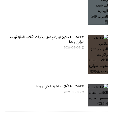
GIL24-TV ملايين الدراهم تنفق ولازالت الكلاب الضالة تجوب
شوارع وجدة
2026-08-08
GIL24-TV الكلاب الضالة تنتعش بوجدة
2026-08-08