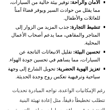
الأمان والراحة:
توفير بيئة خالية من السيارات،
مما يقلل من حوادث السير ويوفر فضاءً آمناً
للعائلات والأطفال.
تنشيط التجارة:
جذب المزيد من الزوار إلى
المتاجر والمقاهي، مما يدعم أصحاب الأعمال
المحلية.
تحسين البيئة:
تقليل الانبعاثات الناتجة عن
السيارات، مما يساهم في تحسين جودة الهواء.
تعزيز الهوية الحضرية:
تحويل الشارع إلى وجهة
سياحية وترفيهية تعكس روح وجدة الحديثة.
رغم الإمكانيات الواعدة، تواجه المبادرة تحديات
تتطلب تخطيطاً دقيقاً، مثل إعادة تهيئة البنية
التحتية، توفير مواقف سيارات بديلة، والتنسيق مع