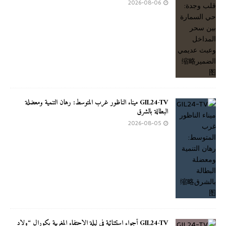
2026-08-06
GIL24-TV ميناء الناظور غرب المتوسط: رهان التنمية ومعضلة
البطالة بالشرق
2026-08-05
GIL24-TV أجواء استثنائية في ليلة الاحتفاء المغربية بكورال “ولاد