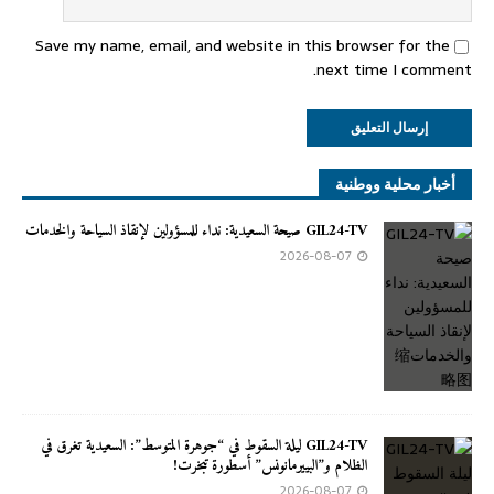
Save my name, email, and website in this browser for the
next time I comment.
أخبار محلية ووطنية
GIL24-TV صيحة السعيدية: نداء للمسؤولين لإنقاذ السياحة والخدمات
2026-08-07
GIL24-TV ليلة السقوط في “جوهرة المتوسط”: السعيدية تغرق في
الظلام و”البييرمانونس” أسطورة تبخرت!
2026-08-07