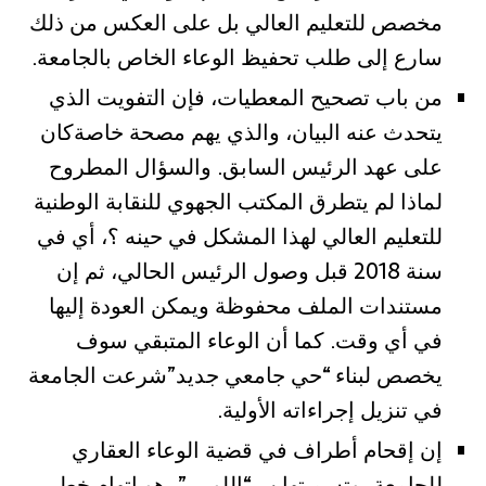
مخصص للتعليم العالي بل على العكس من ذلك
سارع إلى طلب تحفيظ الوعاء الخاص بالجامعة.
‎من باب تصحيح المعطيات، فإن التفويت الذي
يتحدث عنه البيان، والذي يهم مصحة خاصةكان
على عهد الرئيس السابق. والسؤال المطروح
لماذا لم يتطرق المكتب الجهوي للنقابة الوطنية
للتعليم العالي لهذا المشكل في حينه ؟، أي في
سنة 2018 قبل وصول الرئيس الحالي، ثم إن
مستندات الملف محفوظة ويمكن العودة إليها
في أي وقت. كما أن الوعاء المتبقي سوف
يخصص لبناء “حي جامعي جديد”شرعت الجامعة
في تنزيل إجراءاته الأولية.
‎إن إقحام أطراف في قضية الوعاء العقاري
للجامعة، وتسميتها ب “اللوبي”، هو اتهام خطير