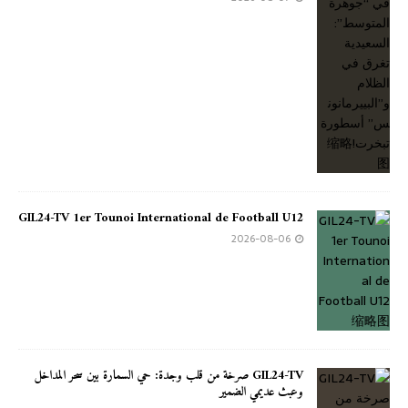
GIL24-TV 1er Tounoi International de Football U12
2026-08-06
GIL24-TV صرخة من قلب وجدة: حي السمارة بين سحر المداخل
وعبث عديمي الضمير