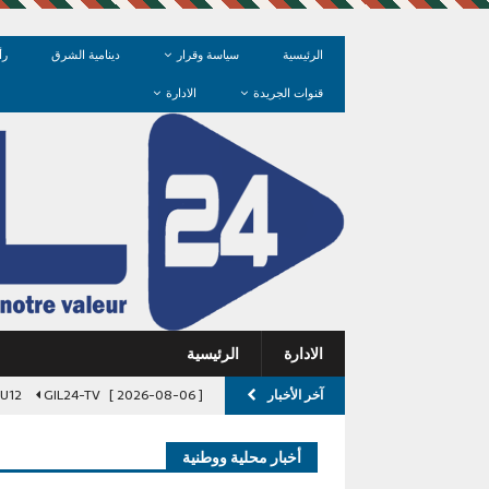
الرئيسية
سياسة وقرار
دينامية الشرق
رأ
قنوات الجريدة
الادارة
الادارة
الرئيسية
آخر الأخبار
[ 2026-08-06 ]
GIL24-TV
l U12
[ 2026-08-06 ]
نداء إلى والي جهة 
أخبار محلية ووطنية
[ 2026-08-06 ]
مدخل السمارة.. عند