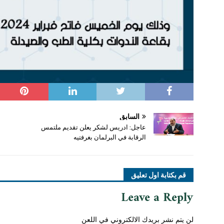
السابق
عاجل: ادريس لشكر يعلن تقديم ملتمس
الرقابة في البرلمان بغرفتيه
قم بكتابة اول تعليق
Leave a Reply
لن يتم نشر بريدك الالكتروني في اللعن