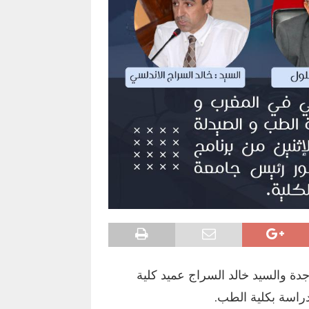
دة والسيد خالد السراج عميد كلية
راسة بكلية الطب.