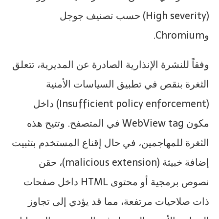
(High severity) حسب تصنيف جوجل
وChromium.
وفقاً للنشرة الإنذارية الصادرة عن المديرية، تتعلق
الثغرة بنقص في تطبيق السياسات الأمنية
(Insufficient policy enforcement) داخل
مكون WebView tag في المتصفح. وتتيح هذه
الثغرة للمهاجمين، في حال إقناع المستخدم بتثبيت
إضافة خبيثة (malicious extension)، حقن
نصوص برمجية أو محتوى HTML داخل صفحات
ذات صلاحيات مرتفعة، مما قد يؤدي إلى تجاوز