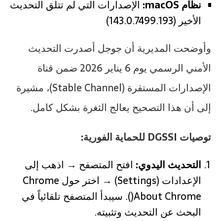
نظام macOS:
الإصدارات التي لم تتلق التحديث
الأخير (143.0.7499.193)
وأوضحت المديرية أن جوجل أصدرت التحديث
الأمني الرسمي يوم 6 يناير 2026 ضمن قناة
الإصدارات المستقرة (Stable Channel)، مشيرة
إلى أن هذا التصحيح يعالج الثغرة بشكل كامل.
توصيات DGSSI للحماية الفورية:
التحديث اليدوي:
افتح المتصفح → اذهب إلى
الإعدادات (Settings) → اختر حول Chrome
)About Chrome). سيبدأ المتصفح تلقائياً في
البحث عن التحديث وتثبيته.