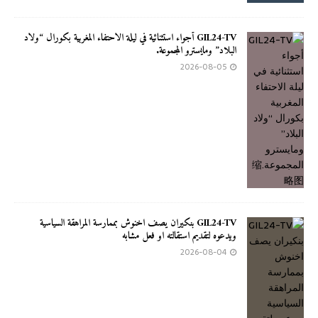
GIL24-TV أجواء استثنائية في ليلة الاحتفاء المغربية بكورال “ولاد
البلاد” ومايسترو المجموعة.
2026-08-05
GIL24-TV بنكيران يصف اخنوش بممارسة المراهقة السياسية
ويدعوه لتقديم استقالته او فعل مشابه
2026-08-04