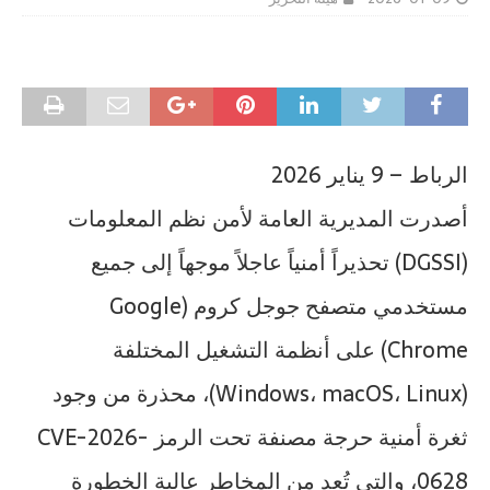
الرباط – 9 يناير 2026
أصدرت المديرية العامة لأمن نظم المعلومات
(DGSSI) تحذيراً أمنياً عاجلاً موجهاً إلى جميع
مستخدمي متصفح جوجل كروم (Google
Chrome) على أنظمة التشغيل المختلفة
(Windows، macOS، Linux)، محذرة من وجود
ثغرة أمنية حرجة مصنفة تحت الرمز CVE-2026-
0628، والتي تُعد من المخاطر عالية الخطورة