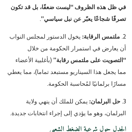
في ظل هذه الظروف “ليست ضعفًا، بل قد تكون
تصرفًا شجاعًا يعبّر عن نبل سياسي”
.
2.
ملتمس الرقابة:
يخول الدستور لمجلس النواب
أن يعارض في استمرار الحكومة من خلال
“التصويت على ملتمس رقابة”
(بأغلبية الأعضاء
مما يجعل هذا السيناريو مستبعد تماما)، مما يعطي
مسارًا برلمانيًا لمُحاسبة الحكومة.
3.
حل البرلمان:
يمكن للملك أن ينهي ولاية
البرلمان، وهو ما يؤدي إلى إجراء انتخابات جديدة.
الجدل حول شرعية الضغط الشعبي