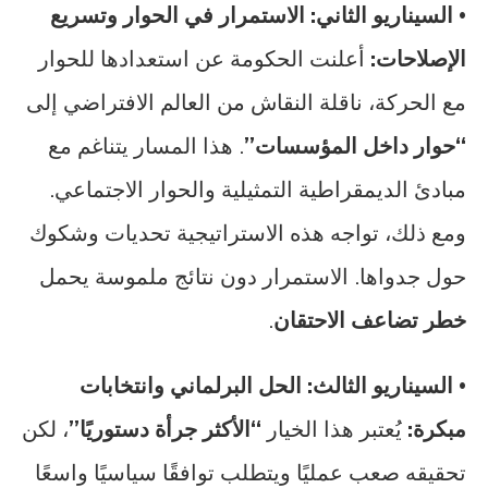
•
السيناريو الثاني: الاستمرار في الحوار وتسريع
الإصلاحات:
أعلنت الحكومة عن استعدادها للحوار
مع الحركة، ناقلة النقاش من العالم الافتراضي إلى
“حوار داخل المؤسسات”
. هذا المسار يتناغم مع
مبادئ الديمقراطية التمثيلية والحوار الاجتماعي.
ومع ذلك، تواجه هذه الاستراتيجية تحديات وشكوك
حول جدواها. الاستمرار دون نتائج ملموسة يحمل
خطر تضاعف الاحتقان
.
•
السيناريو الثالث: الحل البرلماني وانتخابات
مبكرة:
يُعتبر هذا الخيار
“الأكثر جرأة دستوريًا”
، لكن
تحقيقه صعب عمليًا ويتطلب توافقًا سياسيًا واسعًا