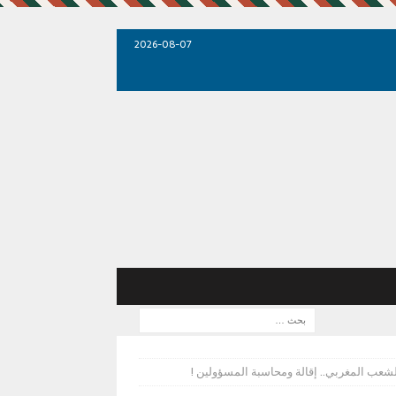
2026-08-07
لشعب المغربي.. إقالة ومحاسبة المسؤولين !