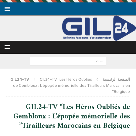
الصفحة الرئيسية
GIL24-TV “Les Héros Oubliés
GIL24-TV
de Gembloux : L’épopée mémorielle des Tirailleurs Marocains en
Belgique”
GIL24-TV “Les Héros Oubliés de
Gembloux : L’épopée mémorielle des
Tirailleurs Marocains en Belgique”