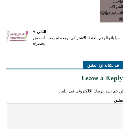
التالي
«يا بائع الوهم.. الاتحاد الاشتراكي بوجدة لم يمت.. أنت من
يحتضر!»
قم بكتابة اول تعليق
Leave a Reply
لن يتم نشر بريدك الالكتروني في اللعن
تعليق