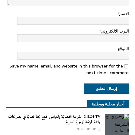
الاسم
*
البريد الالكتروني
*
الموقع
Save my name, email, and website in this browser for the
next time I comment.
أخبار محلية ووطنية
GIL24-TV الشرطة القضائية بالعرائش تفتح بحثاً قضائياً في تصريحات
زائفة لمرشحة للهجرة السرية
2026-08-08