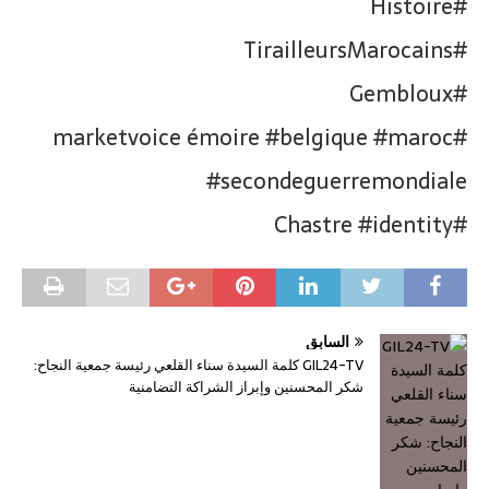
#Histoire
#TirailleursMarocains
#Gembloux
#marketvoice émoire #belgique #maroc
#secondeguerremondiale
#Chastre #identity
السابق
GIL24-TV كلمة السيدة سناء القلعي رئيسة جمعية النجاح:
شكر المحسنين وإبراز الشراكة التضامنية