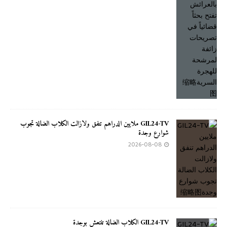
GIL24-TV ملايين الدراهم تنفق ولازالت الكلاب الضالة تجوب
شوارع وجدة
2026-08-08
GIL24-TV الكلاب الضالة تنتعش بوجدة