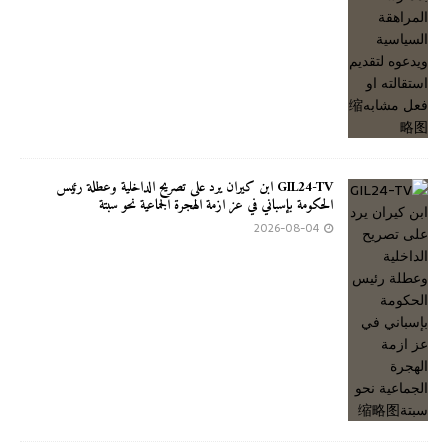
GIL24-TV ابن كيران يرد على تصريح الداخلية وعطلة رئيس
الحكومة بإسباني في عز ازمة الهجرة الجماعية نحو سبتة
2026-08-04