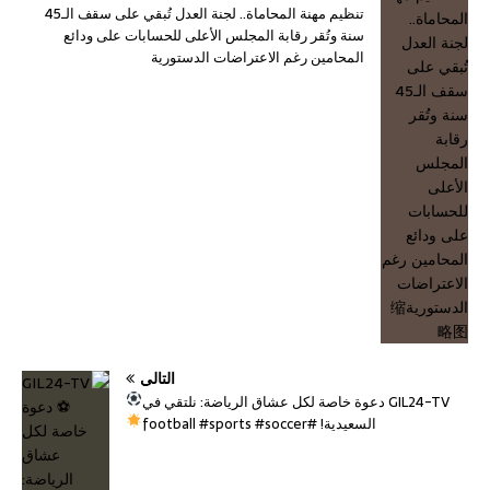
تنظيم مهنة المحاماة.. لجنة العدل تُبقي على سقف الـ45
سنة وتُقر رقابة المجلس الأعلى للحسابات على ودائع
المحامين رغم الاعتراضات الدستورية
التالي
GIL24-TV
دعوة خاصة لكل عشاق الرياضة: نلتقي في
السعيدية!
#football #sports #soccer