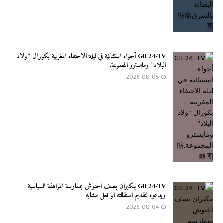
GIL24-TV أجواء استثنائية في ليلة الاحتفاء المغربية بكورال “ولاد
البلاد” ومايسترو المجموعة.
2026-08-05
GIL24-TV بنكيران يصف اخنوش بممارسة المراهقة السياسية
ويدعوه لتقديم استقالته او فعل مشابه
2026-08-04