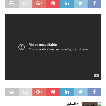
السابق