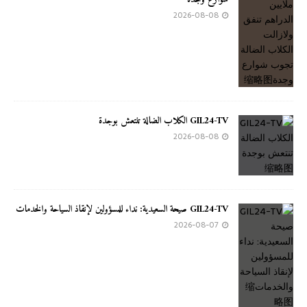
2026-08-08
GIL24-TV الكلاب الضالة تنتعش بوجدة
2026-08-08
GIL24-TV صيحة السعيدية: نداء للمسؤولين لإنقاذ السياحة والخدمات
2026-08-07