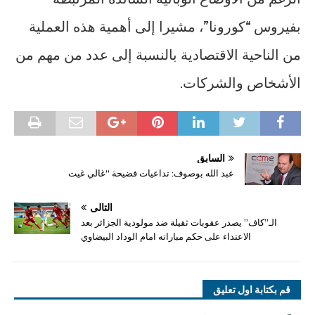
بفيروس “كورونا”، مشيرا إلى أهمية هذه العملية
من الناحية الاقتصادية بالنسبة إلى عدد من مهم من
الأشخاص والشركات.
السابق
عبد الله بوصوف: تداعيات فضيحة “غالي غيت
التالي
الـ”كاف” يصدر عقوبات ثقيلة ضد مولودية الجزائر بعد
الاعتداء على حكم مباراته امام الوداد البيضاوي
قم بكتابة اول تعليق