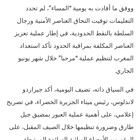
ووفق ما أفادت به يومية “المساء”، لم تحدد
التعليمات توقيت التحاق العناصر الأمنية ورجال
السلطة بالنقط الحدودية، في إطار عملية تعزيز
العناصر المكلفة بمراقبة الحدود تأكد استعداد
المغرب لتنظيم عملية “مرحبا” خلال شهر يونيو
الجاري.
في السياق ذاته، تضيف اليومية، أكد جيراردو
لاندلوس، رئيس ميناء الجزيرة الخضراء، في تصريح
إعلامي، على أهمية عملية العبور بمضيق جبل
طارق وضرورة تنظيمها خلال الصيف المقبل، على
الرغم من الأوضاع الوبائية السائدة المرتبطة